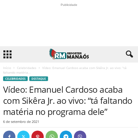
Publicidade
Início
Celebridades
Vídeo: Emanuel Cardoso acaba com Sikêra Jr. ao vivo: “tá
faltando matéria...
CELEBRIDADES
DESTAQUE
Vídeo: Emanuel Cardoso acaba
com Sikêra Jr. ao vivo: “tá faltando
matéria no programa dele”
6 de setembro de 2021