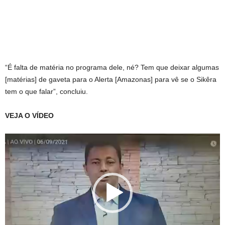
“É falta de matéria no programa dele, né? Tem que deixar algumas
[matérias] de gaveta para o Alerta [Amazonas] para vê se o Sikêra
tem o que falar”, concluiu.
VEJA O VÍDEO
Tocador
de
vídeo