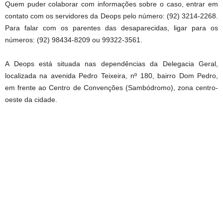
Quem puder colaborar com informações sobre o caso, entrar em
contato com os servidores da Deops pelo número: (92) 3214-2268.
Para falar com os parentes das desaparecidas, ligar para os
números: (92) 98434-8209 ou 99322-3561.
A Deops está situada nas dependências da Delegacia Geral,
localizada na avenida Pedro Teixeira, nº 180, bairro Dom Pedro,
em frente ao Centro de Convenções (Sambódromo), zona centro-
oeste da cidade.