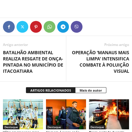
Artigo anterior
Próximo artigo
BATALHÃO AMBIENTAL
OPERAÇÃO ‘MANAUS MAIS
REALIZA RESGATE DE ONÇA-
LIMPA’ INTENSIFICA
PINTADA NO MUNICÍPIO DE
COMBATE À POLUIÇÃO
ITACOATIARA
VISUAL
ARTIGOS RELACIONADOS
Mais do autor
Destaque
Destaque
Destaque