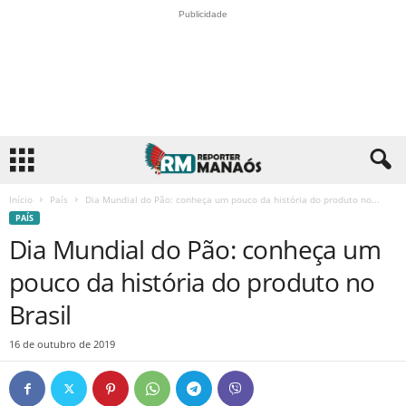
Publicidade
Início
País
Dia Mundial do Pão: conheça um pouco da história do produto no...
PAÍS
Dia Mundial do Pão: conheça um
pouco da história do produto no
Brasil
16 de outubro de 2019