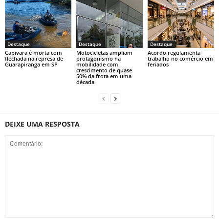
Destaque
Destaque
Destaque
Capivara é morta com
Motocicletas ampliam
Acordo regulamenta
flechada na represa de
protagonismo na
trabalho no comércio em
Guarapiranga em SP
mobilidade com
feriados
crescimento de quase
50% da frota em uma
década
DEIXE UMA RESPOSTA