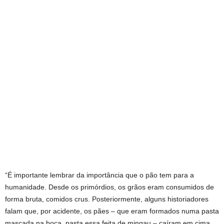
“É importante lembrar da importância que o pão tem para a
humanidade. Desde os primórdios, os grãos eram consumidos de
forma bruta, comidos crus. Posteriormente, alguns historiadores
falam que, por acidente, os pães – que eram formados numa pasta
mascada na boca, pasta essa feita de mingau – caíram em cima