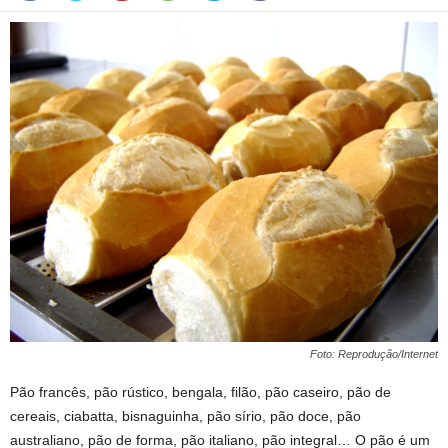
Foto: Reprodução/Internet
Pão francês, pão rústico, bengala, filão, pão caseiro, pão de
cereais, ciabatta, bisnaguinha, pão sírio, pão doce, pão
australiano, pão de forma, pão italiano, pão integral… O pão é um