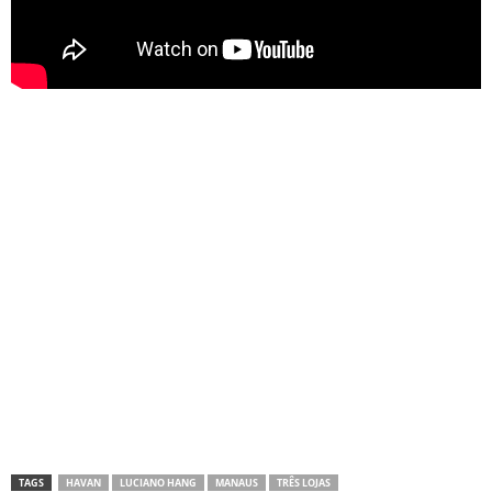
TAGS
HAVAN
LUCIANO HANG
MANAUS
TRÊS LOJAS