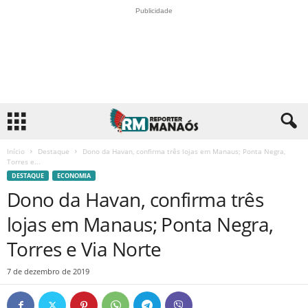
Publicidade
Início
Destaque
Dono da Havan, confirma três lojas em Manaus; Ponta Negra,
Torres e...
DESTAQUE
ECONOMIA
Dono da Havan, confirma três
lojas em Manaus; Ponta Negra,
Torres e Via Norte
7 de dezembro de 2019