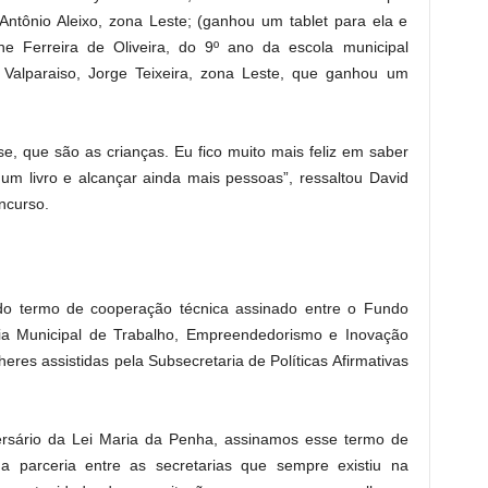
ntônio Aleixo, zona Leste; (ganhou um tablet para ela e
ne Ferreira de Oliveira, do 9º ano da escola municipal
o Valparaiso, Jorge Teixeira, zona Leste, que ganhou um
, que são as crianças. Eu fico muito mais feliz em saber
um livro e alcançar ainda mais pessoas”, ressaltou David
ncurso.
 do termo de cooperação técnica assinado entre o Fundo
ia Municipal de Trabalho, Empreendedorismo e Inovação
res assistidas pela Subsecretaria de Políticas Afirmativas
ersário da Lei Maria da Penha, assinamos esse termo de
a parceria entre as secretarias que sempre existiu na