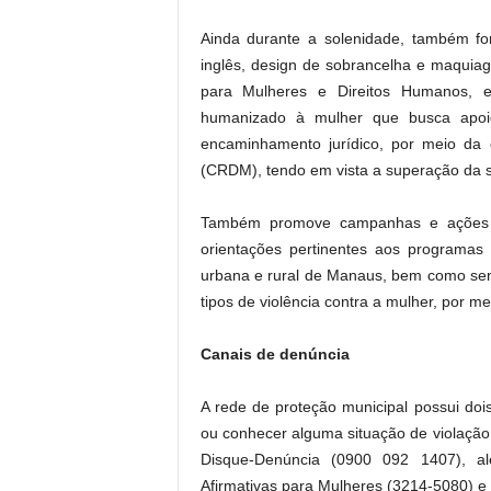
Ainda durante a solenidade, também fo
inglês, design de sobrancelha e maquiage
para Mulheres e Direitos Humanos, e
humanizado à mulher que busca apoio
encaminhamento jurídico, por meio da 
(CRDM), tendo em vista a superação da si
Também promove campanhas e ações d
orientações pertinentes aos programas
urbana e rural de Manaus, bem como sen
tipos de violência contra a mulher, por 
Canais de denúncia
A rede de proteção municipal possui do
ou conhecer alguma situação de violação
Disque-Denúncia (0900 092 1407), al
Afirmativas para Mulheres (3214-5080) e