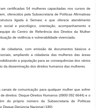
ram certificadas 54 mulheres capacitadas nos cursos de
m, oferecidos pela Subsecretaria de Políticas Afirmativas
strutura ligada à Semasc e que oferece atendimento
 social e psicológico, orientação, acompanhamento e
equipe do Centro de Referência dos Direitos da Mulher
tuação de violência e vulnerabilidade vivenciada.
e cidadania, com emissão de documentos básicos e
 sociais, ampliando a cidadania das mulheres das áreas
sibilizando a população para as consequências dos vários
meio da disseminação dos direitos humanos das mulheres.
is canais de comunicação para qualquer mulher que sofrer
 de direitos: Disque-Direitos Humanos (0800 092 6644) e o
ém do próprio número da Subsecretaria de Políticas
 o Disque-Denúncia Nacional (180).