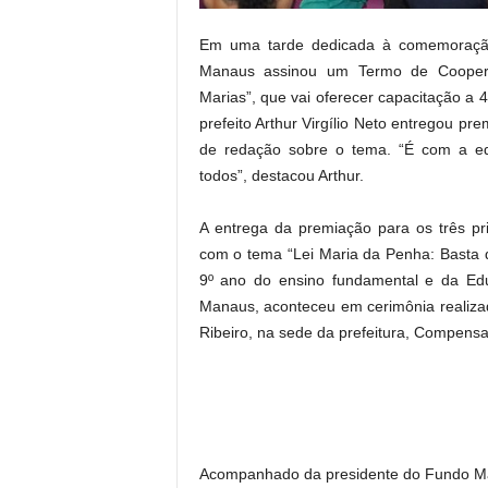
Em uma tarde dedicada à comemoração
Manaus assinou um Termo de Coopera
Marias”, que vai oferecer capacitação a 
prefeito Arthur Virgílio Neto entregou 
de redação sobre o tema. “É com a e
todos”, destacou Arthur.
A entrega da premiação para os três p
com o tema “Lei Maria da Penha: Basta d
9º ano do ensino fundamental e da Ed
Manaus, aconteceu em cerimônia realizad
Ribeiro, na sede da prefeitura, Compensa,
Acompanhado da presidente do Fundo Mana