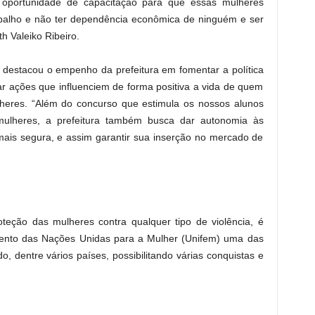
a oportunidade de capacitação para que essas mulheres
balho e não ter dependência econômica de ninguém e ser
h Valeiko Ribeiro.
 destacou o empenho da prefeitura em fomentar a política
ar ações que influenciem de forma positiva a vida de quem
heres. “Além do concurso que estimula os nossos alunos
 mulheres, a prefeitura também busca dar autonomia às
mais segura, e assim garantir sua inserção no mercado de
oteção das mulheres contra qualquer tipo de violência, é
ento das Nações Unidas para a Mulher (Unifem) uma das
, dentre vários países, possibilitando várias conquistas e