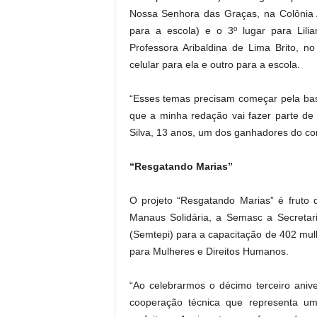
Nossa Senhora das Graças, na Colônia A
para a escola) e o 3º lugar para Lilia
Professora Aribaldina de Lima Brito, n
celular para ela e outro para a escola.
“Esses temas precisam começar pela base
que a minha redação vai fazer parte de 
Silva, 13 anos, um dos ganhadores do co
“Resgatando Marias”
O projeto “Resgatando Marias” é fruto
Manaus Solidária, a Semasc a Secretar
(Semtepi) para a capacitação de 402 mulhe
para Mulheres e Direitos Humanos.
“Ao celebrarmos o décimo terceiro aniv
cooperação técnica que representa um