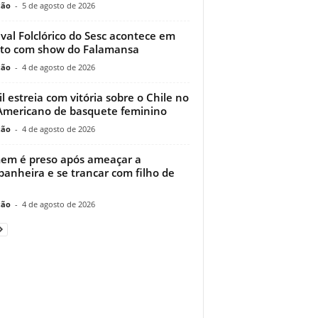
ção
-
5 de agosto de 2026
ival Folclórico do Sesc acontece em
to com show do Falamansa
ção
-
4 de agosto de 2026
il estreia com vitória sobre o Chile no
Americano de basquete feminino
ção
-
4 de agosto de 2026
m é preso após ameaçar a
anheira e se trancar com filho de
ção
-
4 de agosto de 2026