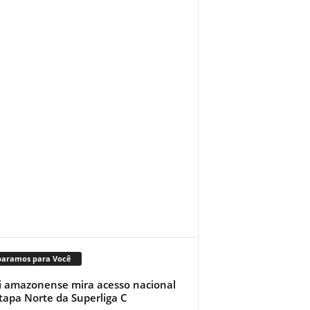
paramos para Você
i amazonense mira acesso nacional
tapa Norte da Superliga C