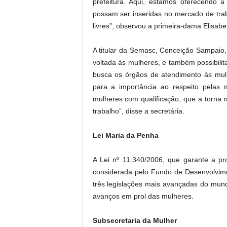
prefeitura. Aqui, estamos oferecendo 
possam ser inseridas no mercado de tra
livres”, observou a primeira-dama Elisabet
A titular da Semasc, Conceição Sampaio,
voltada às mulheres, e também possibilit
busca os órgãos de atendimento às mul
para a importância ao respeito pelas
mulheres com qualificação, que a torna 
trabalho”, disse a secretária.
Lei Maria da Penha
A Lei nº 11.340/2006, que garante a pr
considerada pelo Fundo de Desenvolvim
três legislações mais avançadas do mundo
avanços em prol das mulheres.
Subsecretaria da Mulher