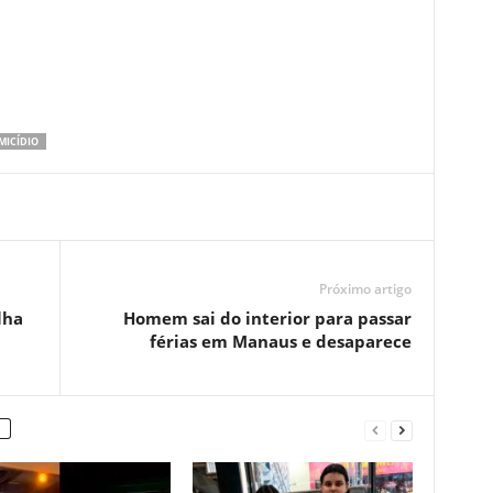
MICÍDIO
Próximo artigo
lha
Homem sai do interior para passar
férias em Manaus e desaparece