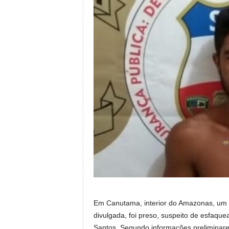
Em Canutama, interior do Amazonas, um 
divulgada, foi preso, suspeito de esfaqu
Santos. Segundo informações preliminares