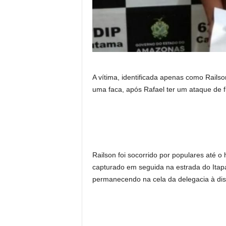
A vítima, identificada apenas como Railso
uma faca, após Rafael ter um ataque de fú
Railson foi socorrido por populares até o 
capturado em seguida na estrada do Itapa
permanecendo na cela da delegacia à dis