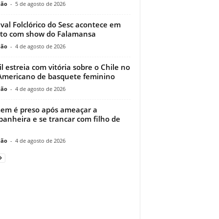
ção
-
5 de agosto de 2026
ival Folclórico do Sesc acontece em
to com show do Falamansa
ção
-
4 de agosto de 2026
il estreia com vitória sobre o Chile no
Americano de basquete feminino
ção
-
4 de agosto de 2026
m é preso após ameaçar a
anheira e se trancar com filho de
ção
-
4 de agosto de 2026