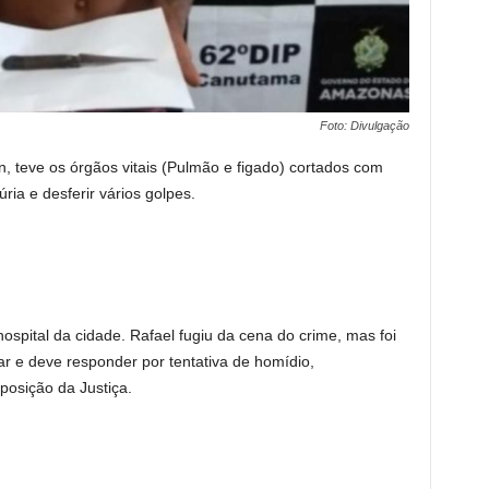
Foto: Divulgação
n, teve os órgãos vitais (Pulmão e figado) cortados com
ria e desferir vários golpes.
hospital da cidade. Rafael fugiu da cena do crime, mas foi
r e deve responder por tentativa de homídio,
posição da Justiça.