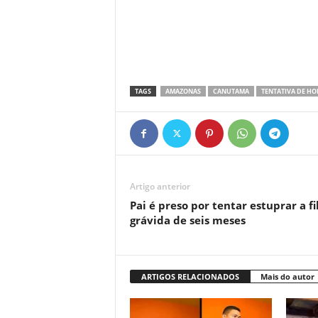
TAGS
AMAZONAS
CANUTAMA
TENTATIVA DE HO
Artigo anterior
Pai é preso por tentar estuprar a fi
grávida de seis meses
ARTIGOS RELACIONADOS
Mais do autor