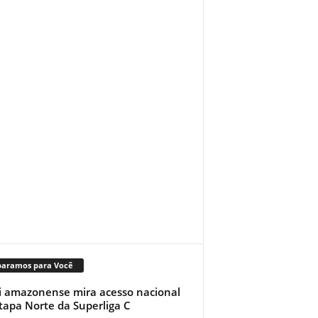
paramos para Você
i amazonense mira acesso nacional
tapa Norte da Superliga C