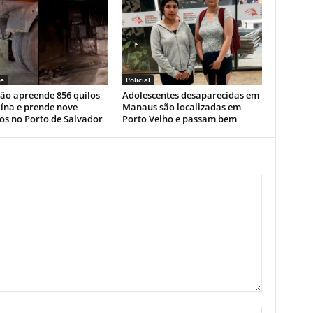
e
Policial
ão apreende 856 quilos
Adolescentes desaparecidas em
ína e prende nove
Manaus são localizadas em
os no Porto de Salvador
Porto Velho e passam bem