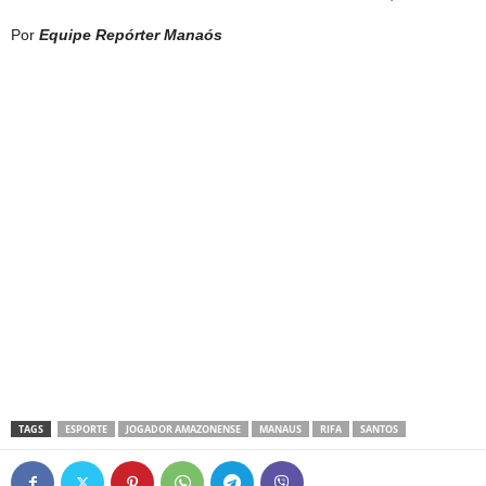
Por
Equipe Repórter Manaós
TAGS
ESPORTE
JOGADOR AMAZONENSE
MANAUS
RIFA
SANTOS