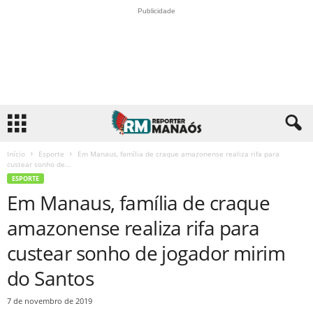
Publicidade
Início
Esporte
Em Manaus, família de craque amazonense realiza rifa para
custear sonho de...
ESPORTE
Em Manaus, família de craque
amazonense realiza rifa para
custear sonho de jogador mirim
do Santos
7 de novembro de 2019