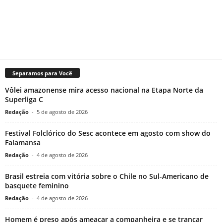
Separamos para Você
Vôlei amazonense mira acesso nacional na Etapa Norte da
Superliga C
Redação
-
5 de agosto de 2026
Festival Folclórico do Sesc acontece em agosto com show do
Falamansa
Redação
-
4 de agosto de 2026
Brasil estreia com vitória sobre o Chile no Sul-Americano de
basquete feminino
Redação
-
4 de agosto de 2026
Homem é preso após ameaçar a companheira e se trancar