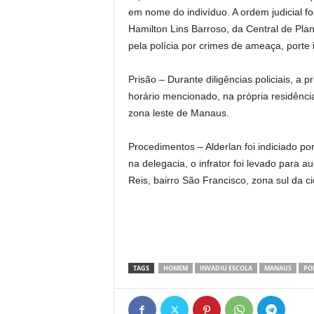
em nome do indivíduo. A ordem judicial f
Hamilton Lins Barroso, da Central de Pla
pela polícia por crimes de ameaça, porte i
Prisão – Durante diligências policiais, a 
horário mencionado, na própria residência
zona leste de Manaus.
Procedimentos – Alderlan foi indiciado p
na delegacia, o infrator foi levado para 
Reis, bairro São Francisco, zona sul da c
TAGS
HOMEM
INVADIU ESCOLA
MANAUS
POL