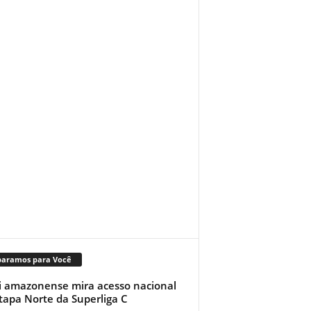
paramos para Você
i amazonense mira acesso nacional
tapa Norte da Superliga C