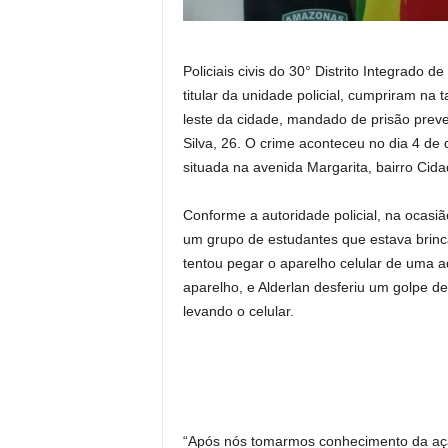
Policiais civis do 30° Distrito Integrado
titular da unidade policial, cumpriram na 
leste da cidade, mandado de prisão prev
Silva, 26. O crime aconteceu no dia 4 d
situada na avenida Margarita, bairro Cida
Conforme a autoridade policial, na ocasião
um grupo de estudantes que estava brinc
tentou pegar o aparelho celular de uma a
aparelho, e Alderlan desferiu um golpe de
levando o celular.
“Após nós tomarmos conhecimento da ação