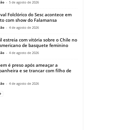
ção
-
5 de agosto de 2026
ival Folclórico do Sesc acontece em
to com show do Falamansa
ção
-
4 de agosto de 2026
il estreia com vitória sobre o Chile no
Americano de basquete feminino
ção
-
4 de agosto de 2026
m é preso após ameaçar a
anheira e se trancar com filho de
ção
-
4 de agosto de 2026