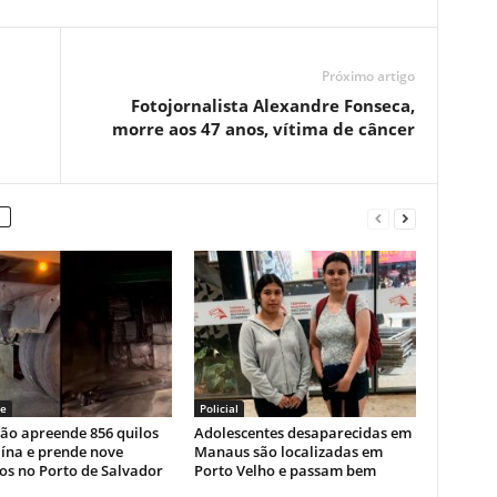
Próximo artigo
Fotojornalista Alexandre Fonseca,
morre aos 47 anos, vítima de câncer
e
Policial
ão apreende 856 quilos
Adolescentes desaparecidas em
ína e prende nove
Manaus são localizadas em
os no Porto de Salvador
Porto Velho e passam bem