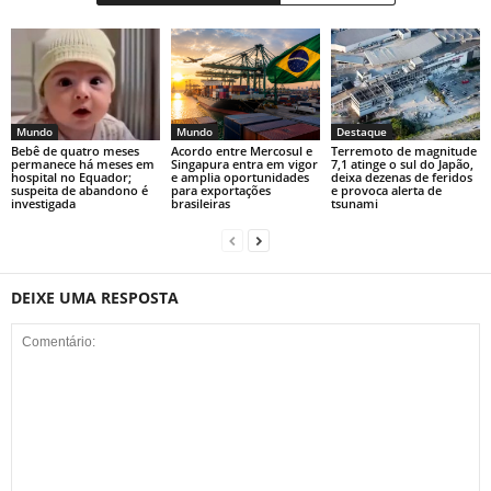
Mundo
Mundo
Destaque
Bebê de quatro meses
Acordo entre Mercosul e
Terremoto de magnitude
permanece há meses em
Singapura entra em vigor
7,1 atinge o sul do Japão,
hospital no Equador;
e amplia oportunidades
deixa dezenas de feridos
suspeita de abandono é
para exportações
e provoca alerta de
investigada
brasileiras
tsunami
DEIXE UMA RESPOSTA