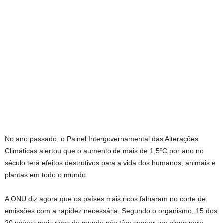
No ano passado, o Painel Intergovernamental das Alterações
Climáticas alertou que o aumento de mais de 1,5ºC por ano no
século terá efeitos destrutivos para a vida dos humanos, animais e
plantas em todo o mundo.
A ONU diz agora que os países mais ricos falharam no corte de
emissões com a rapidez necessária. Segundo o organismo, 15 dos
20 países mais ricos do mundo não têm sequer um plano para