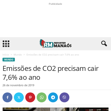
Publicidade
Início
Mundo
Emissões de CO2 precisam cair 7,6% ao ano
MUNDO
Emissões de CO2 precisam cair
7,6% ao ano
26 de novembro de 2019