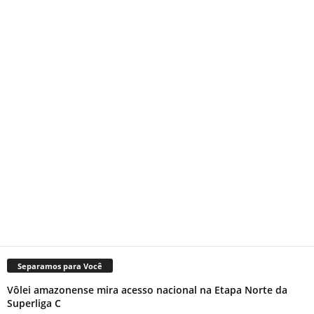
Separamos para Você
Vôlei amazonense mira acesso nacional na Etapa Norte da
Superliga C