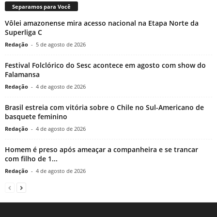
Separamos para Você
Vôlei amazonense mira acesso nacional na Etapa Norte da
Superliga C
Redação
-
5 de agosto de 2026
Festival Folclórico do Sesc acontece em agosto com show do
Falamansa
Redação
-
4 de agosto de 2026
Brasil estreia com vitória sobre o Chile no Sul-Americano de
basquete feminino
Redação
-
4 de agosto de 2026
Homem é preso após ameaçar a companheira e se trancar
com filho de 1...
Redação
-
4 de agosto de 2026