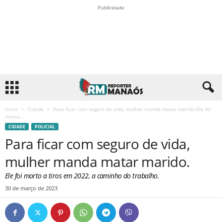
Publicidade
Início
Cidade
Para ficar com seguro de vida, mulher manda matar marido.Ele foi
morto...
CIDADE
POLICIAL
Para ficar com seguro de vida,
mulher manda matar marido.
Ele foi morto a tiros em 2022, a caminho do trabalho.
30 de março de 2023