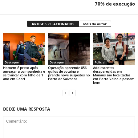
70% de execução
ARTIGOS RELACIONADOS
Mais do autor
Destaque
Destaque
Policial
Homem é preso após
Operação apreende 856
Adolescentes
ameaçar a companheira e
quilos de cocaína e
desaparecidas em
se trancar com filho de 1
prende nove suspeitos no
Manaus são localizadas
ano em Coari
Porto de Salvador
em Porto Velho e passam
bem
DEIXE UMA RESPOSTA