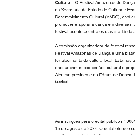
Cultura –
O Festival Amazonas de Dança
da Secretaria de Estado de Cultura e Ec
Desenvolvimento Cultural (AADC), está e
promover e apoiar a dança em diversas for
festival acontece entre os dias 5 e 15 de
A comissão organizadora do festival ressa
Festival Amazonas de Dança é uma platafo
fortalecimento da cultura local. Estamos
enriqueçam nosso cenário cultural e prop
Alencar, presidente do Fórum de Dança
festival.
As inscrições para o edital público n° 00
15 de agosto de 2024. O edital oferece sup