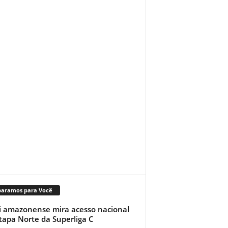
paramos para Você
i amazonense mira acesso nacional
tapa Norte da Superliga C