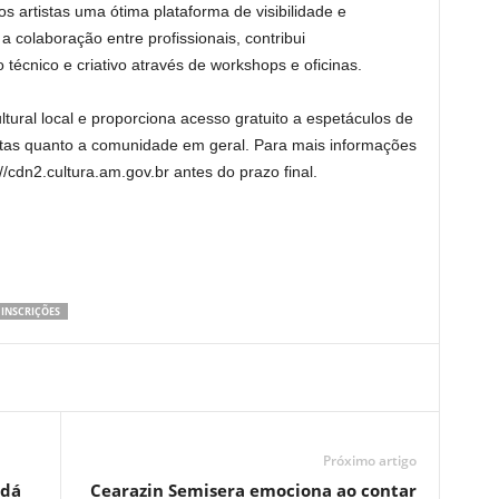
 artistas uma ótima plataforma de visibilidade e
 colaboração entre profissionais, contribui
 técnico e criativo através de workshops e oficinas.
ltural local e proporciona acesso gratuito a espetáculos de
tistas quanto a comunidade em geral. Para mais informações
://cdn2.cultura.am.gov.br antes do prazo final.
INSCRIÇÕES
Próximo artigo
 dá
Cearazin Semisera emociona ao contar