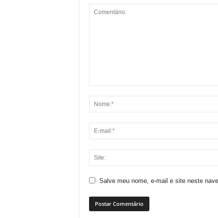
Salve meu nome, e-mail e site neste nav