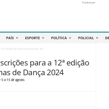
Publicidade
PAÍS
ESPORTE
POLÍTICA
POLICIAL
D
 12ª edição do Festival Amazonas de...
nscrições para a 12ª edição
nas de Dança 2024
 5 a 15 de agosto.