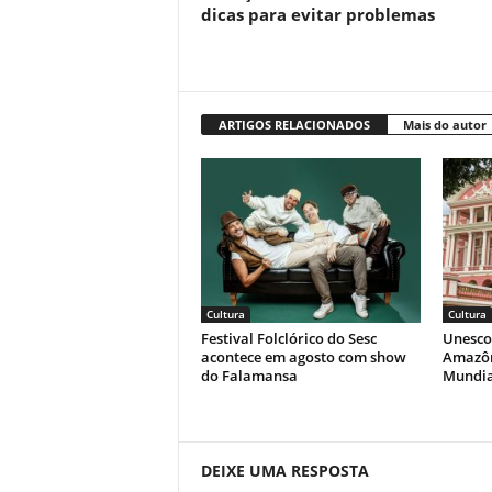
dicas para evitar problemas
ARTIGOS RELACIONADOS
Mais do autor
Cultura
Cultura
Festival Folclórico do Sesc
Unesco
acontece em agosto com show
Amazôn
do Falamansa
Mundia
DEIXE UMA RESPOSTA