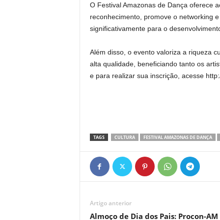
O Festival Amazonas de Dança oferece aos
reconhecimento, promove o networking e a
significativamente para o desenvolvimento
Além disso, o evento valoriza a riqueza cu
alta qualidade, beneficiando tanto os ar
e para realizar sua inscrição, acesse http
TAGS
CULTURA
FESTIVAL AMAZONAS DE DANÇA
Artigo anterior
Almoço de Dia dos Pais: Procon-AM