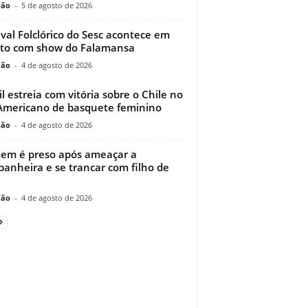
ção
-
5 de agosto de 2026
ival Folclórico do Sesc acontece em
to com show do Falamansa
ção
-
4 de agosto de 2026
il estreia com vitória sobre o Chile no
Americano de basquete feminino
ção
-
4 de agosto de 2026
m é preso após ameaçar a
anheira e se trancar com filho de
ção
-
4 de agosto de 2026