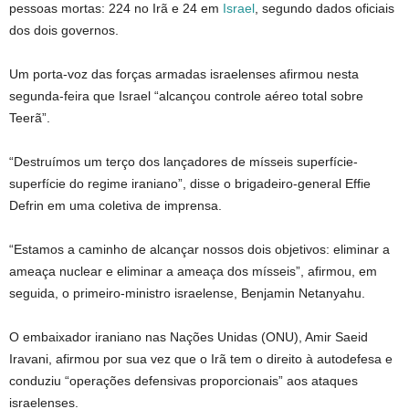
pessoas mortas: 224 no Irã e 24 em
Israel
, segundo dados oficiais
dos dois governos.
Um porta-voz das forças armadas israelenses afirmou nesta
segunda-feira que Israel “alcançou controle aéreo total sobre
Teerã”.
“Destruímos um terço dos lançadores de mísseis superfície-
superfície do regime iraniano”, disse o brigadeiro-general Effie
Defrin em uma coletiva de imprensa.
“Estamos a caminho de alcançar nossos dois objetivos: eliminar a
ameaça nuclear e eliminar a ameaça dos mísseis”, afirmou, em
seguida, o primeiro-ministro israelense, Benjamin Netanyahu.
O embaixador iraniano nas Nações Unidas (ONU), Amir Saeid
Iravani, afirmou por sua vez que o Irã tem o direito à autodefesa e
conduziu “operações defensivas proporcionais” aos ataques
israelenses.