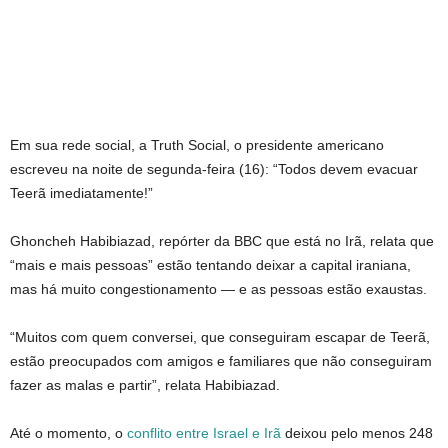
Em sua rede social, a Truth Social, o presidente americano
escreveu na noite de segunda-feira (16): “Todos devem evacuar
Teerã imediatamente!”
Ghoncheh Habibiazad, repórter da BBC que está no Irã, relata que
“mais e mais pessoas” estão tentando deixar a capital iraniana,
mas há muito congestionamento — e as pessoas estão exaustas.
“Muitos com quem conversei, que conseguiram escapar de Teerã,
estão preocupados com amigos e familiares que não conseguiram
fazer as malas e partir”, relata Habibiazad.
Até o momento, o
conflito entre Israel e Irã
deixou pelo menos 248