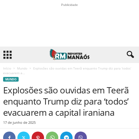
Publicidade
Início
Mundo
Explosões são ouvidas em Teerã enquanto Trump diz para ‘todos’
evacuarem a...
MUNDO
Explosões são ouvidas em Teerã
enquanto Trump diz para ‘todos’
evacuarem a capital iraniana
17 de junho de 2025