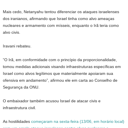
Mais cedo, Netanyahu tentou diferenciar os ataques israelenses
dos iranianos, afirmando que Israel tinha como alvo ameaças
nucleares e armamento com mísseis, enquanto o Irã teria como
alvo civis.
Iravani rebateu.
“O Irã, em conformidade com o princípio da proporcionalidade,
tomou medidas adicionais visando infraestruturas específicas em
Israel como alvos legítimos que materialmente apoiaram sua
ofensiva em andamento”, afirmou ele em carta ao Conselho de
Segurança da ONU.
O embaixador também acusou Israel de atacar civis e
infraestrutura civil.
As hostilidades
começaram na sexta-feira (13/06, em horário local)