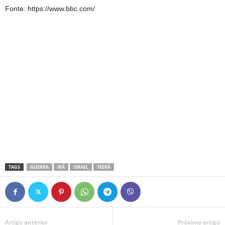
Fonte: https://www.bbc.com/
TAGS
GUERRA
IRÃ
ISRAEL
TEERÃ
Artigo anterior
Próximo artigo