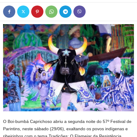
O Boi-bumbá Caprichoso abriu a segunda noite do 57º Festival de
Parintins, neste sábado (29/06), exaltando os povos indígenas e
ribeirinhos com o tema Tradições: O Flamejar da Resistência