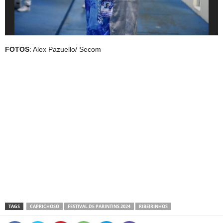
FOTOS
: Alex Pazuello/ Secom
TAGS
CAPRICHOSO
FESTIVAL DE PARINTINS 2024
RIBEIRINHOS