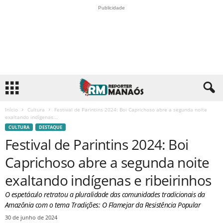
Publicidade
Início
Cultura
Festival de Parintins 2024: Boi Caprichoso abre a segunda noite
exaltando indígenas...
CULTURA
DESTAQUE
Festival de Parintins 2024: Boi
Caprichoso abre a segunda noite
exaltando indígenas e ribeirinhos
O espetáculo retratou a pluralidade das comunidades tradicionais da
Amazônia com o tema Tradições: O Flamejar da Resistência Popular
30 de junho de 2024