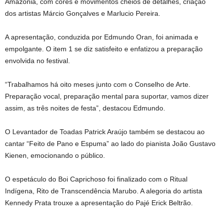
Amazônia, com cores e movimentos cheios de detalhes, criação
dos artistas Márcio Gonçalves e Marlucio Pereira.
A apresentação, conduzida por Edmundo Oran, foi animada e
empolgante. O item 1 se diz satisfeito e enfatizou a preparação
envolvida no festival.
“Trabalhamos há oito meses junto com o Conselho de Arte.
Preparação vocal, preparação mental para suportar, vamos dizer
assim, as três noites de festa”, destacou Edmundo.
O Levantador de Toadas Patrick Araújo também se destacou ao
cantar “Feito de Pano e Espuma” ao lado do pianista João Gustavo
Kienen, emocionando o público.
O espetáculo do Boi Caprichoso foi finalizado com o Ritual
Indígena, Rito de Transcendência Marubo. A alegoria do artista
Kennedy Prata trouxe a apresentação do Pajé Erick Beltrão.