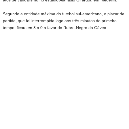
atos de vandalismo no estádio Atanásio Girardot, em Medellín.
Segundo a entidade máxima do futebol sul-americano, o placar da
partida, que foi interrompida logo aos três minutos do primeiro
tempo, ficou em 3 a 0 a favor do Rubro-Negro da Gávea.