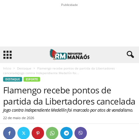
Publicidade
Início
Destaque
Flamengo recebe pontos de partida da Libertadores
canceladaJogo contra Independiente Medellín foi...
DESTAQUE
ESPORTE
Flamengo recebe pontos de
partida da Libertadores cancelada
Jogo contra Independiente Medellín foi marcado por atos de vandalismo.
22 de maio de 2026