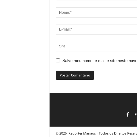
Salve meu nome, e-mail e site neste nav
F
© 2026. Repórter Manaós - Todos os Direitos Reser