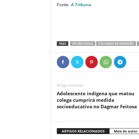
Fonte:
A Tribuna
TAGS
DO SÃO PAULO
É ACUSADO DE AGRESSÃO
Artigo anterior
Adolescente indígena que matou
colega cumprirá medida
socioeducativa no Dagmar Feitosa
ARTIGOS RELACIONADOS
Mais do autor