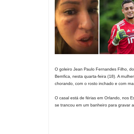
O goleiro Jean Paulo Fernandes Filho, do
Bemfica, nesta quarta-feira (18). A mulhe
chorando, com o rosto inchado e com ma
O casal está de férias em Orlando, nos E
se trancou em um banheiro para gravar 