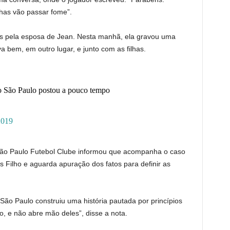
lhas vão passar fome”.
os pela esposa de Jean. Nesta manhã, ela gravou uma
bem, em outro lugar, e junto com as filhas.
do São Paulo postou a pouco tempo
2019
 São Paulo Futebol Clube informou que acompanha o caso
 Filho e aguarda apuração dos fatos para definir as
São Paulo construiu uma história pautada por princípios
o, e não abre mão deles”, disse a nota.