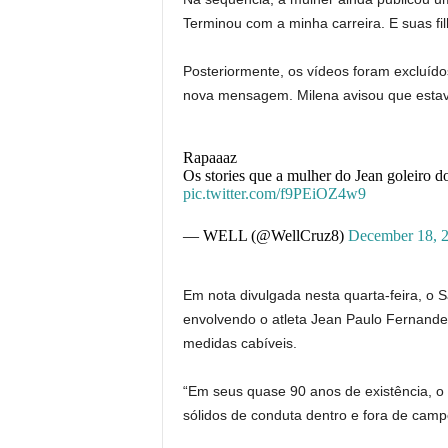
Terminou com a minha carreira. E suas fi
Posteriormente, os vídeos foram excluíd
nova mensagem. Milena avisou que estava 
Rapaaaz
Os stories que a mulher do Jean goleiro 
pic.twitter.com/f9PEiOZ4w9
— WELL (@WellCruz8)
December 18, 
Em nota divulgada nesta quarta-feira, o
envolvendo o atleta Jean Paulo Fernandes
medidas cabíveis.
“Em seus quase 90 anos de existência, o 
sólidos de conduta dentro e fora de camp