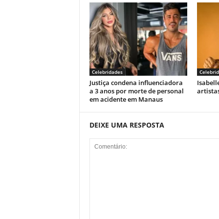
Celebridades
Celebri
Justiça condena influenciadora
Isabell
a 3 anos por morte de personal
artist
em acidente em Manaus
DEIXE UMA RESPOSTA