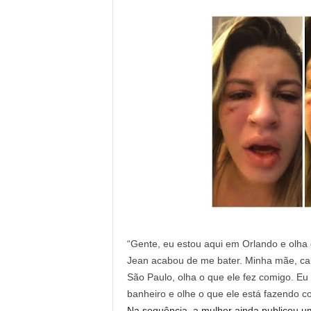
“Gente, eu estou aqui em Orlando e olha
Jean acabou de me bater. Minha mãe, cal
São Paulo, olha o que ele fez comigo. Eu 
banheiro e olhe o que ele está fazendo co
Na sequência, a mulher ainda publicou u