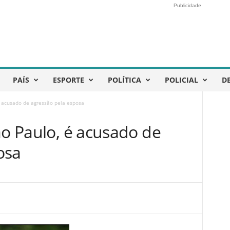
Publicidade
PAÍS
ESPORTE
POLÍTICA
POLICIAL
D
 é acusado de agressão pela esposa
ão Paulo, é acusado de
osa