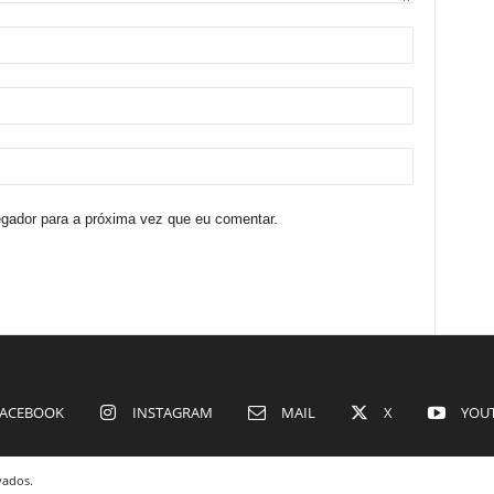
egador para a próxima vez que eu comentar.
ACEBOOK
INSTAGRAM
MAIL
X
YOU
vados.