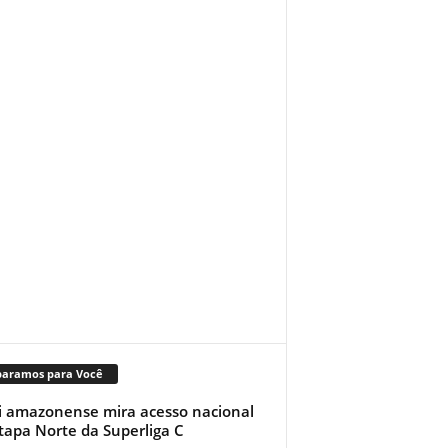
paramos para Você
i amazonense mira acesso nacional
tapa Norte da Superliga C