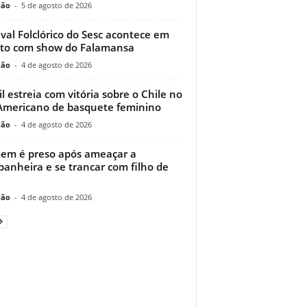
ção
-
5 de agosto de 2026
ival Folclórico do Sesc acontece em
to com show do Falamansa
ção
-
4 de agosto de 2026
il estreia com vitória sobre o Chile no
Americano de basquete feminino
ção
-
4 de agosto de 2026
m é preso após ameaçar a
anheira e se trancar com filho de
ção
-
4 de agosto de 2026