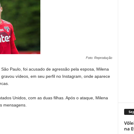
Foto: Reprodução
 São Paulo, foi acusado de agressão pela esposa, Milena
r gravou vídeos, em seu perfil no Instagram, onde aparece
rcas.
stados Unidos, com as duas filhas. Após o ataque, Milena
as mensagens.
Se
Vôle
na E