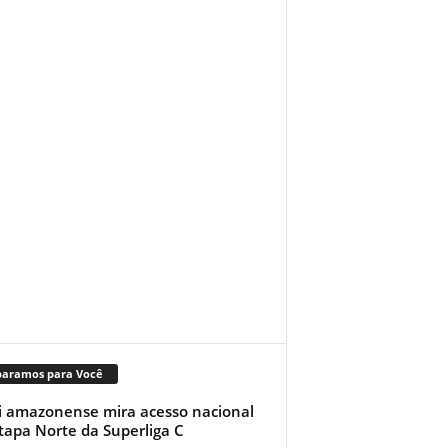
paramos para Você
i amazonense mira acesso nacional
tapa Norte da Superliga C