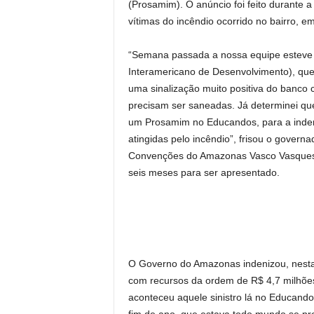
(Prosamim). O anúncio foi feito durante a
vítimas do incêndio ocorrido no bairro,
“Semana passada a nossa equipe esteve 
Interamericano de Desenvolvimento), qu
uma sinalização muito positiva do banco
precisam ser saneadas. Já determinei qu
um Prosamim no Educandos, para a indeni
atingidas pelo incêndio”, frisou o govern
Convenções do Amazonas Vasco Vasques, z
seis meses para ser apresentado.
O Governo do Amazonas indenizou, nesta
com recursos da ordem de R$ 4,7 milhõe
aconteceu aquele sinistro lá no Educando