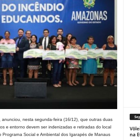
Se
anunciou, nesta segunda-feira (16/12), que outras duas
os e entorno devem ser indenizadas e retiradas do local
Vôle
na E
o Programa Social e Ambiental dos Igarapés de Manaus