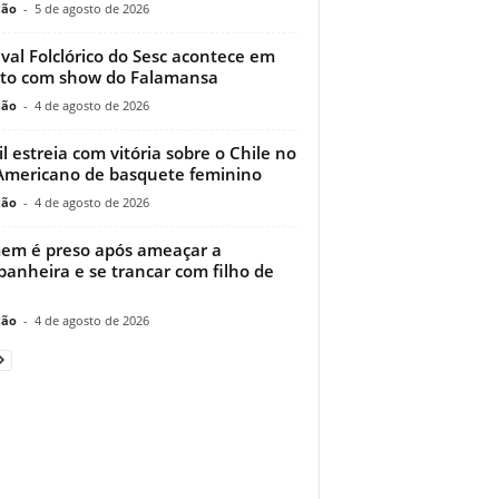
ção
-
5 de agosto de 2026
ival Folclórico do Sesc acontece em
to com show do Falamansa
ção
-
4 de agosto de 2026
il estreia com vitória sobre o Chile no
Americano de basquete feminino
ção
-
4 de agosto de 2026
m é preso após ameaçar a
anheira e se trancar com filho de
ção
-
4 de agosto de 2026