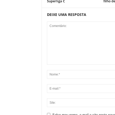
Superliga C
filho d
DEIXE UMA RESPOSTA
Salve meu nome, e-mail e site neste nav