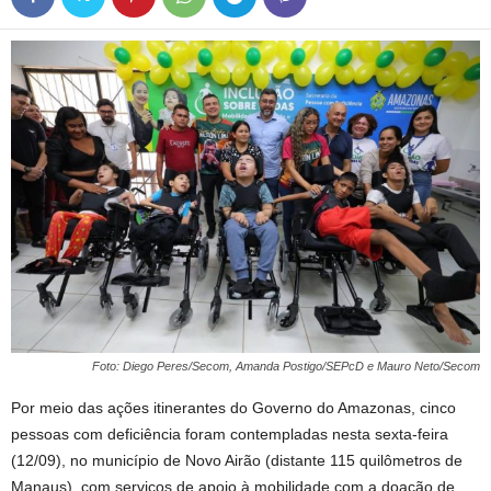
Foto: Diego Peres/Secom, Amanda Postigo/SEPcD e Mauro Neto/Secom
Por meio das ações itinerantes do Governo do Amazonas, cinco
pessoas com deficiência foram contempladas nesta sexta-feira
(12/09), no município de Novo Airão (distante 115 quilômetros de
Manaus), com serviços de apoio à mobilidade com a doação de