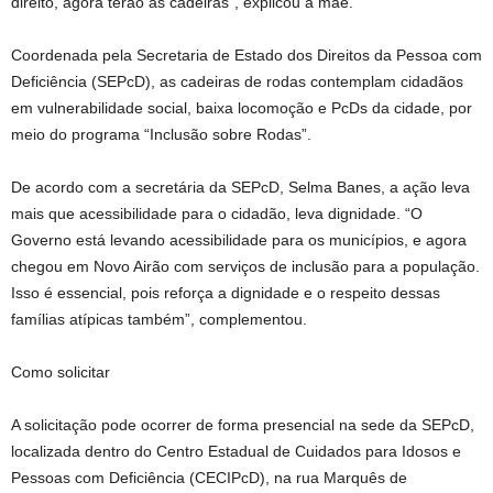
direito, agora terão as cadeiras”, explicou a mãe.
Coordenada pela Secretaria de Estado dos Direitos da Pessoa com
Deficiência (SEPcD), as cadeiras de rodas contemplam cidadãos
em vulnerabilidade social, baixa locomoção e PcDs da cidade, por
meio do programa “Inclusão sobre Rodas”.
De acordo com a secretária da SEPcD, Selma Banes, a ação leva
mais que acessibilidade para o cidadão, leva dignidade. “O
Governo está levando acessibilidade para os municípios, e agora
chegou em Novo Airão com serviços de inclusão para a população.
Isso é essencial, pois reforça a dignidade e o respeito dessas
famílias atípicas também”, complementou.
Como solicitar
A solicitação pode ocorrer de forma presencial na sede da SEPcD,
localizada dentro do Centro Estadual de Cuidados para Idosos e
Pessoas com Deficiência (CECIPcD), na rua Marquês de