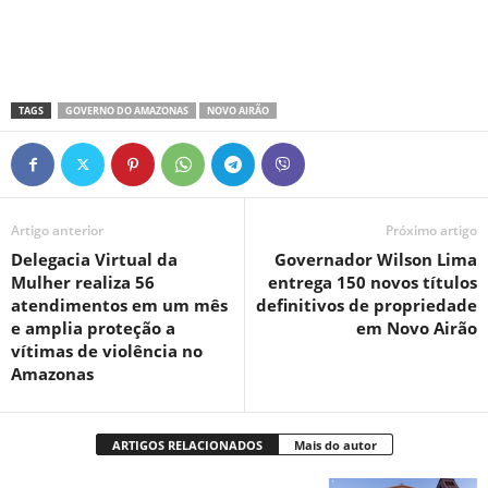
TAGS
GOVERNO DO AMAZONAS
NOVO AIRÃO
Artigo anterior
Próximo artigo
Delegacia Virtual da
Governador Wilson Lima
Mulher realiza 56
entrega 150 novos títulos
atendimentos em um mês
definitivos de propriedade
e amplia proteção a
em Novo Airão
vítimas de violência no
Amazonas
ARTIGOS RELACIONADOS
Mais do autor