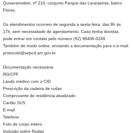
Quixeramobim, nº 210, conjunto Parque das Laranjeiras, bairro
Flores.
Os atendimentos ocorrem de segunda a sexta-feira, das 8h às
17h, sem necessidade de agendamento. Caso tenha dúvidas,
pode entrar em contato pelo número (92) 98406-0249.
Também de modo online, enviando a documentação para o e-mail:
protocolo@sepcd.am.gov.br.
Documentação necessária:
RG/CPF
Laudo médico com o CID
Prescrição da cadeira de rodas
Comprovante de residência atualizado
Cartão SUS
E-mail
Telefone
Foto de corpo inteiro
Inclusão sobre Rodas