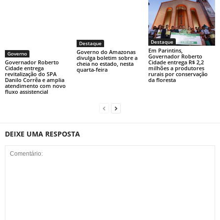
Destaque
Destaque
Em Parintins,
Governo do Amazonas
Governo
Governador Roberto
divulga boletim sobre a
Cidade entrega R$ 2,2
Governador Roberto
cheia no estado, nesta
milhões a produtores
Cidade entrega
quarta-feira
rurais por conservação
revitalização do SPA
da floresta
Danilo Corrêa e amplia
atendimento com novo
fluxo assistencial
DEIXE UMA RESPOSTA