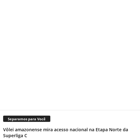
Separamos para Você
Vôlei amazonense mira acesso nacional na Etapa Norte da
Superliga C