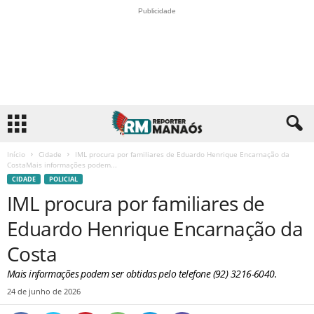
Publicidade
Início
Cidade
IML procura por familiares de Eduardo Henrique Encarnação da
CostaMais informações podem...
CIDADE
POLICIAL
IML procura por familiares de
Eduardo Henrique Encarnação da
Costa
Mais informações podem ser obtidas pelo telefone (92) 3216-6040.
24 de junho de 2026