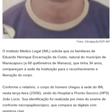
Fotos: Divulgação/SSP-AM
O Instituto Médico Legal (IML) solicita que os familiares de
Eduardo Henrique Encarnação da Costa, natural do município de
Manacapuru (a 68 quilômetros de Manaus), que tinha 34 anos,
compareçam à sede da Instituição para o reconhecimento e
liberação do corpo.
Conforme o relatório, o corpo do homem chegou à sede do IML
nesta terça-feira (23/06), vindo do Hospital e Pronto-Socorro (HPS)
João Lúcio. Sua identificação foi realizada por meio do exame de
confronto necropapiloscópico, que compara as digitais com
registros civis.