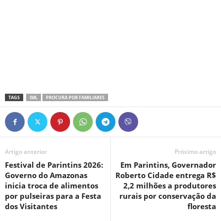
TAGS
IML
PROCURA POR FAMILIARES
Artigo anterior
Próximo artigo
Festival de Parintins 2026:
Em Parintins, Governador
Governo do Amazonas
Roberto Cidade entrega R$
inicia troca de alimentos
2,2 milhões a produtores
por pulseiras para a Festa
rurais por conservação da
dos Visitantes
floresta