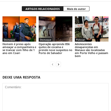
ARTIGOS RELACIONADOS
Mais do autor
Destaque
Destaque
Policial
Homem é preso após
Operação apreende 856
Adolescentes
ameaçar a companheira e
quilos de cocaína e
desaparecidas em
se trancar com filho de 1
prende nove suspeitos no
Manaus são localizadas
ano em Coari
Porto de Salvador
em Porto Velho e passam
bem
DEIXE UMA RESPOSTA