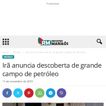
Publicidade
Início
Mundo
Irã anuncia descoberta de grande campo de petróleo
MUNDO
Irã anuncia descoberta de grande
campo de petróleo
11 de novembro de 2019