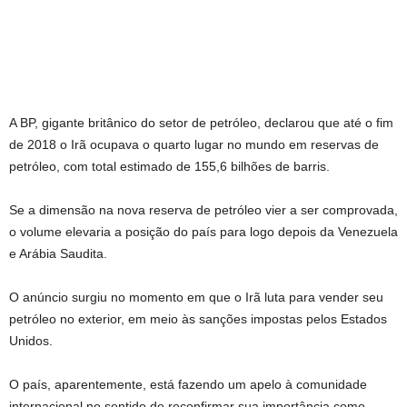
A BP, gigante britânico do setor de petróleo, declarou que até o fim
de 2018 o Irã ocupava o quarto lugar no mundo em reservas de
petróleo, com total estimado de 155,6 bilhões de barris.
Se a dimensão na nova reserva de petróleo vier a ser comprovada,
o volume elevaria a posição do país para logo depois da Venezuela
e Arábia Saudita.
O anúncio surgiu no momento em que o Irã luta para vender seu
petróleo no exterior, em meio às sanções impostas pelos Estados
Unidos.
O país, aparentemente, está fazendo um apelo à comunidade
internacional no sentido de reconfirmar sua importância como