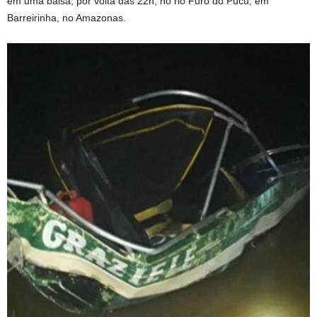
em uma balsa, por volta das 22h, no rio Furo do Pucú, em
Barreirinha, no Amazonas.