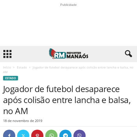
Publicidade
Início
Estado
Jogador de futebol desaparece após colisão entre lancha e balsa, no
AM
ESTADO
Jogador de futebol desaparece
após colisão entre lancha e balsa,
no AM
18 de novembro de 2019