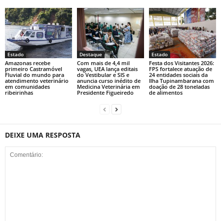
Estado
Destaque
Estado
Amazonas recebe
Com mais de 4,4 mil
Festa dos Visitantes 2026:
primeiro Castramóvel
vagas, UEA lança editais
FPS fortalece atuação de
Fluvial do mundo para
do Vestibular e SIS e
24 entidades sociais da
atendimento veterinário
anuncia curso inédito de
Ilha Tupinambarana com
em comunidades
Medicina Veterinária em
doação de 28 toneladas
ribeirinhas
Presidente Figueiredo
de alimentos
DEIXE UMA RESPOSTA