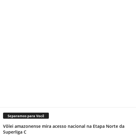
Separamos para Você
Vôlei amazonense mira acesso nacional na Etapa Norte da
Superliga C