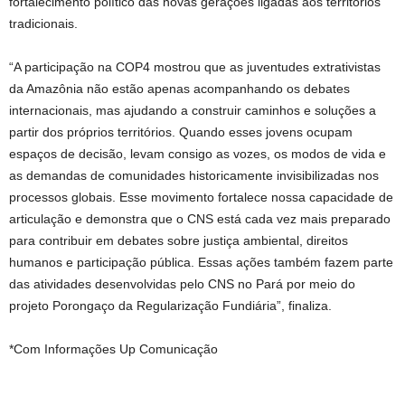
fortalecimento político das novas gerações ligadas aos territórios
tradicionais.
“A participação na COP4 mostrou que as juventudes extrativistas
da Amazônia não estão apenas acompanhando os debates
internacionais, mas ajudando a construir caminhos e soluções a
partir dos próprios territórios. Quando esses jovens ocupam
espaços de decisão, levam consigo as vozes, os modos de vida e
as demandas de comunidades historicamente invisibilizadas nos
processos globais. Esse movimento fortalece nossa capacidade de
articulação e demonstra que o CNS está cada vez mais preparado
para contribuir em debates sobre justiça ambiental, direitos
humanos e participação pública. Essas ações também fazem parte
das atividades desenvolvidas pelo CNS no Pará por meio do
projeto Porongaço da Regularização Fundiária”, finaliza.
*Com Informações Up Comunicação