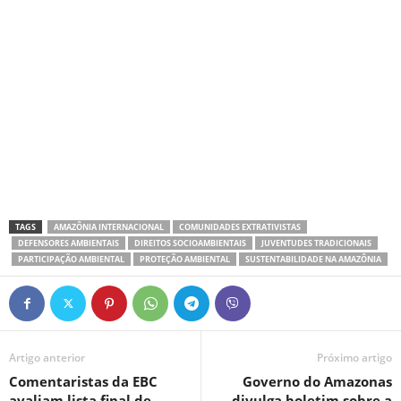
TAGS
AMAZÔNIA INTERNACIONAL
COMUNIDADES EXTRATIVISTAS
DEFENSORES AMBIENTAIS
DIREITOS SOCIOAMBIENTAIS
JUVENTUDES TRADICIONAIS
PARTICIPAÇÃO AMBIENTAL
PROTEÇÃO AMBIENTAL
SUSTENTABILIDADE NA AMAZÔNIA
Artigo anterior
Próximo artigo
Comentaristas da EBC
Governo do Amazonas
avaliam lista final de
divulga boletim sobre a