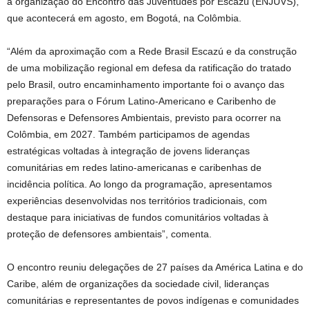
a organização do Encontro das Juventudes por Escazú (ENJUVS),
que acontecerá em agosto, em Bogotá, na Colômbia.
“Além da aproximação com a Rede Brasil Escazú e da construção
de uma mobilização regional em defesa da ratificação do tratado
pelo Brasil, outro encaminhamento importante foi o avanço das
preparações para o Fórum Latino-Americano e Caribenho de
Defensoras e Defensores Ambientais, previsto para ocorrer na
Colômbia, em 2027. Também participamos de agendas
estratégicas voltadas à integração de jovens lideranças
comunitárias em redes latino-americanas e caribenhas de
incidência política. Ao longo da programação, apresentamos
experiências desenvolvidas nos territórios tradicionais, com
destaque para iniciativas de fundos comunitários voltadas à
proteção de defensores ambientais”, comenta.
O encontro reuniu delegações de 27 países da América Latina e do
Caribe, além de organizações da sociedade civil, lideranças
comunitárias e representantes de povos indígenas e comunidades