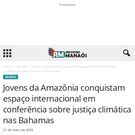
Publicidade
Início
Mundo
Jovens da Amazônia conquistam espaço internacional em
conferência sobre justiça climática nas...
MUNDO
Jovens da Amazônia conquistam
espaço internacional em
conferência sobre justiça climática
nas Bahamas
21 de maio de 2026