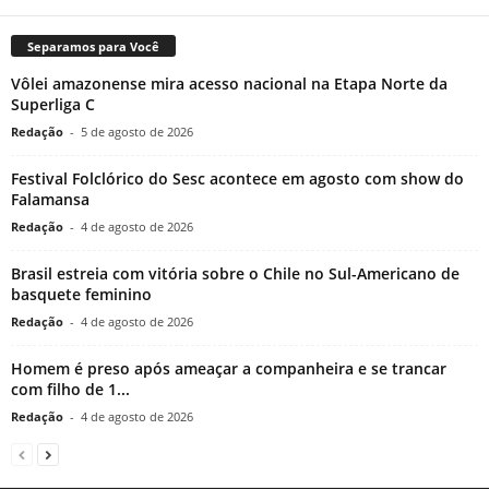
Separamos para Você
Vôlei amazonense mira acesso nacional na Etapa Norte da
Superliga C
Redação
-
5 de agosto de 2026
Festival Folclórico do Sesc acontece em agosto com show do
Falamansa
Redação
-
4 de agosto de 2026
Brasil estreia com vitória sobre o Chile no Sul-Americano de
basquete feminino
Redação
-
4 de agosto de 2026
Homem é preso após ameaçar a companheira e se trancar
com filho de 1...
Redação
-
4 de agosto de 2026