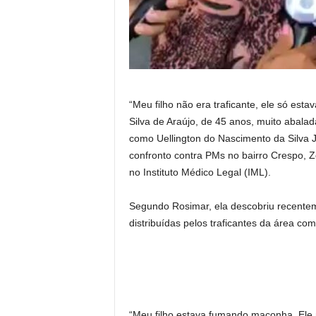
“Meu filho não era traficante, ele só est
Silva de Araújo, de 45 anos, muito abalada
como Uellington do Nascimento da Silva 
confronto contra PMs no bairro Crespo, 
no Instituto Médico Legal (IML).
Segundo Rosimar, ela descobriu recentem
distribuídas pelos traficantes da área com
“Meu filho estava fumando maconha. Ele