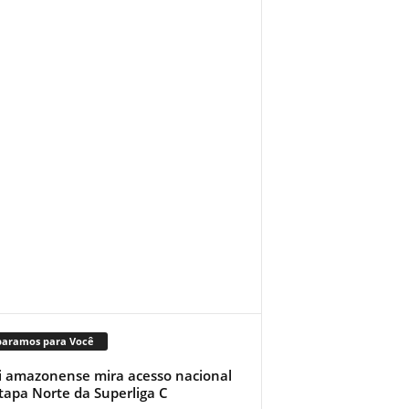
paramos para Você
i amazonense mira acesso nacional
tapa Norte da Superliga C