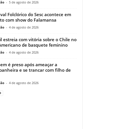
ção
-
5 de agosto de 2026
ival Folclórico do Sesc acontece em
to com show do Falamansa
ção
-
4 de agosto de 2026
il estreia com vitória sobre o Chile no
Americano de basquete feminino
ção
-
4 de agosto de 2026
m é preso após ameaçar a
anheira e se trancar com filho de
ção
-
4 de agosto de 2026