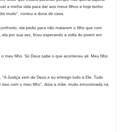
eguei a minha vida para dar aos meus filhos e hoje tenho
 dói muito”, contou a dona de casa.
confronto, ela pediu para não matarem o filho que com
s, ela por sua vez, ficou esperando a volta do jovem em
 o meu filho. Só Deus sabe o que aconteceu ali. Meu filho
, “A Justiça vem de Deus e eu entrego tudo a Ele. Tudo
 isso com o meu filho”, dizia a mãe, muito emocionada na