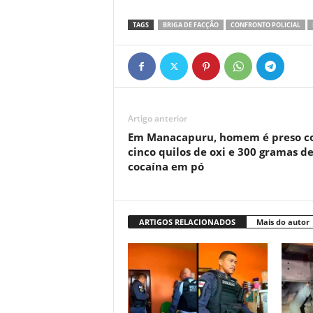
TAGS
BRIGA DE FACÇÃO
CONFRONTO POLICIAL
Artigo anterior
Em Manacapuru, homem é preso 
cinco quilos de oxi e 300 gramas d
cocaína em pó
ARTIGOS RELACIONADOS
Mais do autor