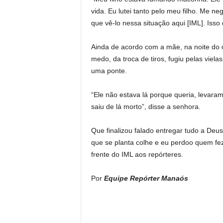
vida. Eu lutei tanto pelo meu filho. Me n
que vê-lo nessa situação aqui [IML]. Isso
Ainda de acordo com a mãe, na noite do 
medo, da troca de tiros, fugiu pelas viela
uma ponte.
“Ele não estava lá porque queria, levaram
saiu de lá morto”, disse a senhora.
Que finalizou falado entregar tudo a Deus
que se planta colhe e eu perdoo quem fez
frente do IML aos repórteres.
Por
Equipe Repórter Manaós