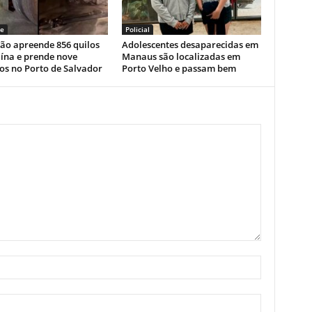
e
Policial
ão apreende 856 quilos
Adolescentes desaparecidas em
ína e prende nove
Manaus são localizadas em
os no Porto de Salvador
Porto Velho e passam bem