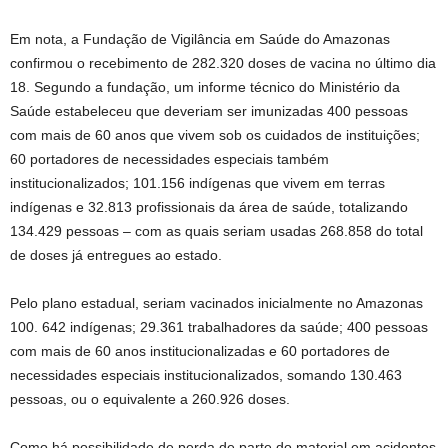
Em nota, a Fundação de Vigilância em Saúde do Amazonas
confirmou o recebimento de 282.320 doses de vacina no último dia
18. Segundo a fundação, um informe técnico do Ministério da
Saúde estabeleceu que deveriam ser imunizadas 400 pessoas
com mais de 60 anos que vivem sob os cuidados de instituições;
60 portadores de necessidades especiais também
institucionalizados; 101.156 indígenas que vivem em terras
indígenas e 32.813 profissionais da área de saúde, totalizando
134.429 pessoas – com as quais seriam usadas 268.858 do total
de doses já entregues ao estado.
Pelo plano estadual, seriam vacinados inicialmente no Amazonas
100. 642 indígenas; 29.361 trabalhadores da saúde; 400 pessoas
com mais de 60 anos institucionalizadas e 60 portadores de
necessidades especiais institucionalizados, somando 130.463
pessoas, ou o equivalente a 260.926 doses.
Como há possibilidade de perda de parte do material em acidentes