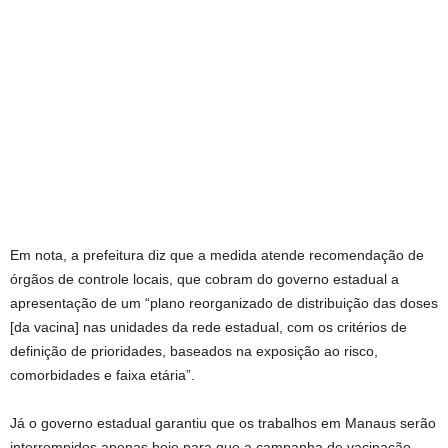
Em nota, a prefeitura diz que a medida atende recomendação de
órgãos de controle locais, que cobram do governo estadual a
apresentação de um “plano reorganizado de distribuição das doses
[da vacina] nas unidades da rede estadual, com os critérios de
definição de prioridades, baseados na exposição ao risco,
comorbidades e faixa etária”.
Já o governo estadual garantiu que os trabalhos em Manaus serão
interrompidos apenas hoje para que a campanha de vacinação