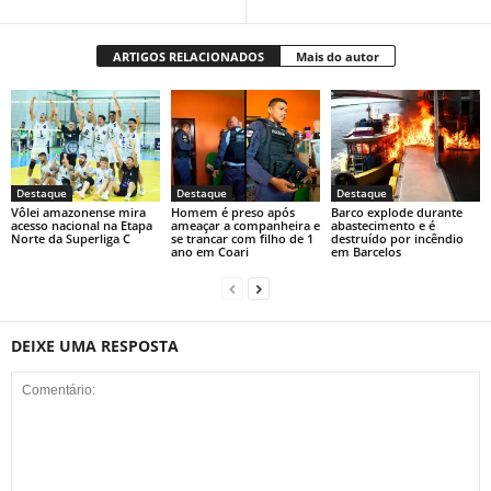
ARTIGOS RELACIONADOS
Mais do autor
Destaque
Destaque
Destaque
Vôlei amazonense mira
Homem é preso após
Barco explode durante
acesso nacional na Etapa
ameaçar a companheira e
abastecimento e é
Norte da Superliga C
se trancar com filho de 1
destruído por incêndio
ano em Coari
em Barcelos
DEIXE UMA RESPOSTA