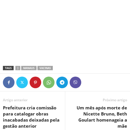
TAGS
]
MANAUS
VACINAS
Artigo anterior
Próximo artigo
Prefeitura cria comissão
Um mês após morte de
para catalogar obras
Nicette Bruno, Beth
inacabadas deixadas pela
Goulart homenageia a
gestão anterior
mãe