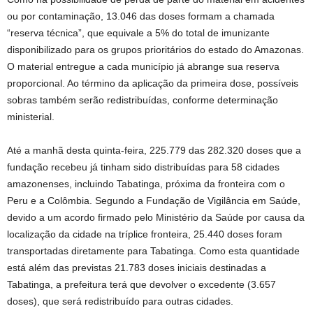
ou por contaminação, 13.046 das doses formam a chamada
“reserva técnica”, que equivale a 5% do total de imunizante
disponibilizado para os grupos prioritários do estado do Amazonas.
O material entregue a cada município já abrange sua reserva
proporcional. Ao término da aplicação da primeira dose, possíveis
sobras também serão redistribuídas, conforme determinação
ministerial.
Até a manhã desta quinta-feira, 225.779 das 282.320 doses que a
fundação recebeu já tinham sido distribuídas para 58 cidades
amazonenses, incluindo Tabatinga, próxima da fronteira com o
Peru e a Colômbia. Segundo a Fundação de Vigilância em Saúde,
devido a um acordo firmado pelo Ministério da Saúde por causa da
localização da cidade na tríplice fronteira, 25.440 doses foram
transportadas diretamente para Tabatinga. Como esta quantidade
está além das previstas 21.783 doses iniciais destinadas a
Tabatinga, a prefeitura terá que devolver o excedente (3.657
doses), que será redistribuído para outras cidades.