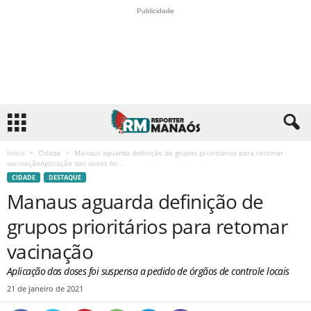
Publicidade
Início
Cidade
Manaus aguarda definição de grupos prioritários para retomar
vacinaçãoAplicação das doses foi...
CIDADE
DESTAQUE
Manaus aguarda definição de
grupos prioritários para retomar
vacinação
Aplicação das doses foi suspensa a pedido de órgãos de controle locais
21 de janeiro de 2021