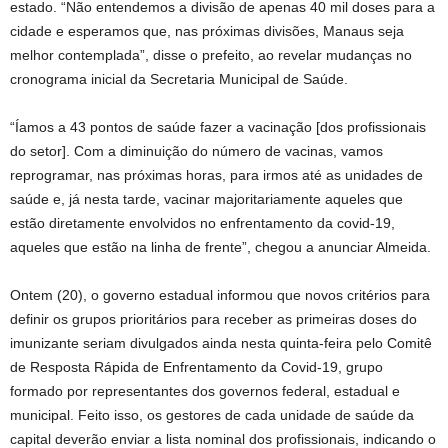
estado. “Não entendemos a divisão de apenas 40 mil doses para a
cidade e esperamos que, nas próximas divisões, Manaus seja
melhor contemplada”, disse o prefeito, ao revelar mudanças no
cronograma inicial da Secretaria Municipal de Saúde.
“Íamos a 43 pontos de saúde fazer a vacinação [dos profissionais
do setor]. Com a diminuição do número de vacinas, vamos
reprogramar, nas próximas horas, para irmos até as unidades de
saúde e, já nesta tarde, vacinar majoritariamente aqueles que
estão diretamente envolvidos no enfrentamento da covid-19,
aqueles que estão na linha de frente”, chegou a anunciar Almeida.
Ontem (20), o governo estadual informou que novos critérios para
definir os grupos prioritários para receber as primeiras doses do
imunizante seriam divulgados ainda nesta quinta-feira pelo Comitê
de Resposta Rápida de Enfrentamento da Covid-19, grupo
formado por representantes dos governos federal, estadual e
municipal. Feito isso, os gestores de cada unidade de saúde da
capital deverão enviar a lista nominal dos profissionais, indicando o