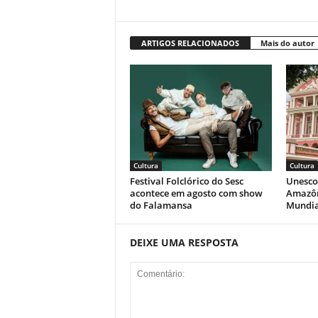
ARTIGOS RELACIONADOS
Mais do autor
Cultura
Cultura
Festival Folclórico do Sesc
Unesco
acontece em agosto com show
Amazôn
do Falamansa
Mundia
DEIXE UMA RESPOSTA