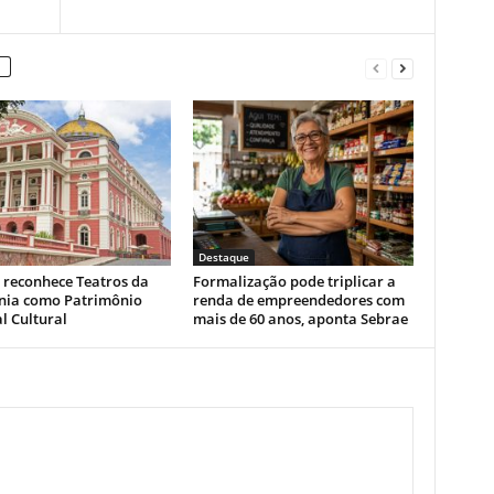
Destaque
 reconhece Teatros da
Formalização pode triplicar a
ia como Patrimônio
renda de empreendedores com
l Cultural
mais de 60 anos, aponta Sebrae