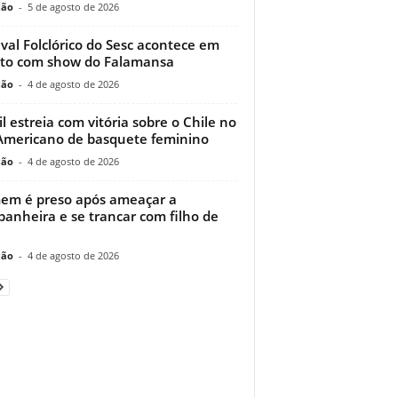
ção
-
5 de agosto de 2026
ival Folclórico do Sesc acontece em
to com show do Falamansa
ção
-
4 de agosto de 2026
il estreia com vitória sobre o Chile no
Americano de basquete feminino
ção
-
4 de agosto de 2026
m é preso após ameaçar a
anheira e se trancar com filho de
ção
-
4 de agosto de 2026