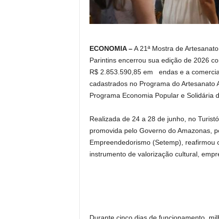
ECONOMIA –
A 21ª Mostra de Artesanato 
Parintins encerrou sua edição de 2026 co
R$ 2.853.590,85 em endas e a comercial
cadastrados no Programa do Artesanato
Programa Economia Popular e Solidária 
Realizada de 24 a 28 de junho, no Turist
promovida pelo Governo do Amazonas, por
Empreendedorismo (Setemp), reafirmou 
instrumento de valorização cultural, em
Durante cinco dias de funcionamento, milh