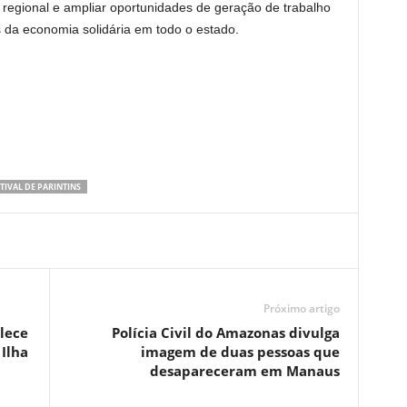
regional e ampliar oportunidades de geração de trabalho
da economia solidária em todo o estado.
TIVAL DE PARINTINS
Próximo artigo
alece
Polícia Civil do Amazonas divulga
 Ilha
imagem de duas pessoas que
desapareceram em Manaus