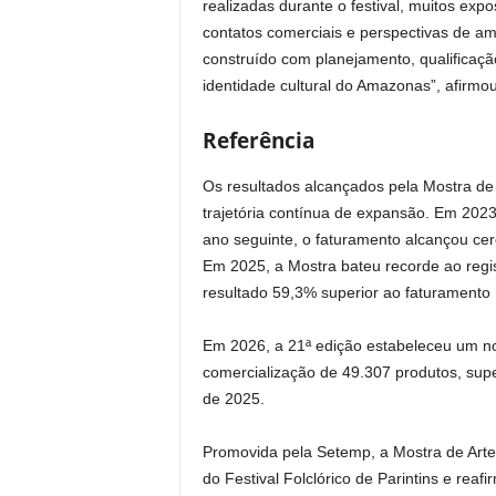
realizadas durante o festival, muitos ex
contatos comerciais e perspectivas de am
construído com planejamento, qualificaçã
identidade cultural do Amazonas”, afirmou
Referência
Os resultados alcançados pela Mostra d
trajetória contínua de expansão. Em 202
ano seguinte, o faturamento alcançou ce
Em 2025, a Mostra bateu recorde ao regi
resultado 59,3% superior ao faturamento m
Em 2026, a 21ª edição estabeleceu um n
comercialização de 49.307 produtos, su
de 2025.
Promovida pela Setemp, a Mostra de Artes
do Festival Folclórico de Parintins e r