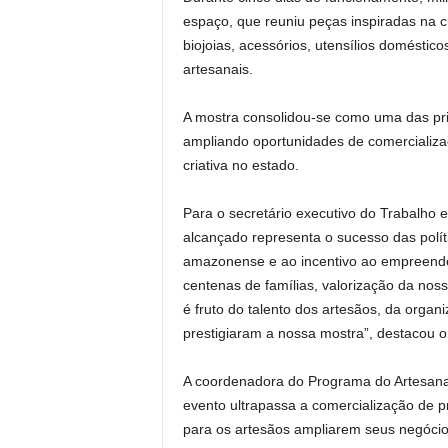
espaço, que reuniu peças inspiradas na c
biojoias, acessórios, utensílios doméstico
artesanais.
A mostra consolidou-se como uma das princ
ampliando oportunidades de comercializa
criativa no estado.
Para o secretário executivo do Trabalho
alcançado representa o sucesso das políti
amazonense e ao incentivo ao empreende
centenas de famílias, valorização da noss
é fruto do talento dos artesãos, da organ
prestigiaram a nossa mostra”, destacou o 
A coordenadora do Programa do Artesana
evento ultrapassa a comercialização de 
para os artesãos ampliarem seus negóci