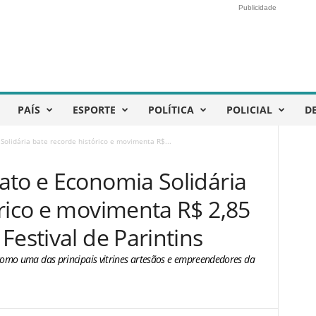
Publicidade
PAÍS
ESPORTE
POLÍTICA
POLICIAL
D
olidária bate recorde histórico e movimenta R$...
ato e Economia Solidária
órico e movimenta R$ 2,85
Festival de Parintins
omo uma das principais vitrines artesãos e empreendedores da