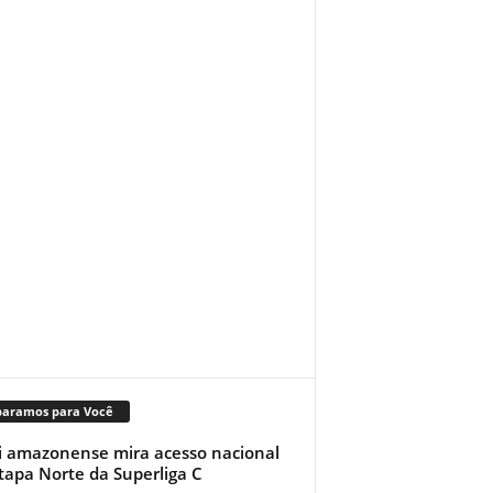
paramos para Você
i amazonense mira acesso nacional
tapa Norte da Superliga C