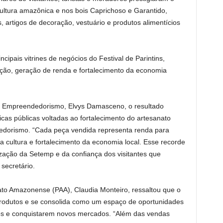
ultura amazônica e nos bois Caprichoso e Garantido,
s, artigos de decoração, vestuário e produtos alimentícios
ipais vitrines de negócios do Festival de Parintins,
ção, geração de renda e fortalecimento da economia
 e Empreendedorismo, Elvys Damasceno, o resultado
cas públicas voltadas ao fortalecimento do artesanato
dorismo. “Cada peça vendida representa renda para
a cultura e fortalecimento da economia local. Esse recorde
ização da Setemp e da confiança dos visitantes que
secretário.
to Amazonense (PAA), Claudia Monteiro, ressaltou que o
produtos e se consolida como um espaço de oportunidades
os e conquistarem novos mercados. “Além das vendas