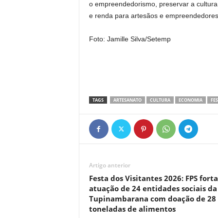
o empreendedorismo, preservar a cultura 
e renda para artesãos e empreendedores 
Foto: Jamille Silva/Setemp
TAGS
ARTESANATO
CULTURA
ECONOMIA
FES
Artigo anterior
Festa dos Visitantes 2026: FPS fort
atuação de 24 entidades sociais da
Tupinambarana com doação de 28
toneladas de alimentos