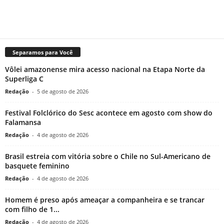
Separamos para Você
Vôlei amazonense mira acesso nacional na Etapa Norte da
Superliga C
Redação
-
5 de agosto de 2026
Festival Folclórico do Sesc acontece em agosto com show do
Falamansa
Redação
-
4 de agosto de 2026
Brasil estreia com vitória sobre o Chile no Sul-Americano de
basquete feminino
Redação
-
4 de agosto de 2026
Homem é preso após ameaçar a companheira e se trancar
com filho de 1...
Redação
-
4 de agosto de 2026