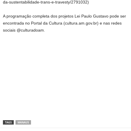
da-sustentabilidade-trans-e-travesty/2791032)
A programação completa dos projetos Lei Paulo Gustavo pode ser
encontrada no Portal da Cultura (cultura.am.gov.br) e nas redes
sociais @culturadoam.
TAGS
MANAUS