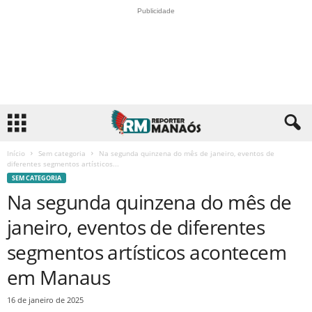
Publicidade
Início
Sem categoria
Na segunda quinzena do mês de janeiro, eventos de
diferentes segmentos artísticos...
SEM CATEGORIA
Na segunda quinzena do mês de
janeiro, eventos de diferentes
segmentos artísticos acontecem
em Manaus
16 de janeiro de 2025