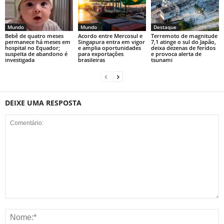
Mundo
Mundo
Destaque
Bebê de quatro meses
Acordo entre Mercosul e
Terremoto de magnitude
permanece há meses em
Singapura entra em vigor
7,1 atinge o sul do Japão,
hospital no Equador;
e amplia oportunidades
deixa dezenas de feridos
suspeita de abandono é
para exportações
e provoca alerta de
investigada
brasileiras
tsunami
DEIXE UMA RESPOSTA