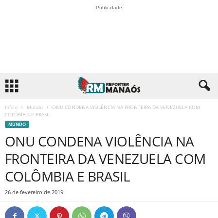
Publicidade
Início
Mundo
ONU CONDENA VIOLÊNCIA NA FRONTEIRA DA VENEZUELA COM
COLÔMBIA E BRASIL
MUNDO
ONU CONDENA VIOLÊNCIA NA
FRONTEIRA DA VENEZUELA COM
COLÔMBIA E BRASIL
26 de fevereiro de 2019