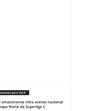
paramos para Você
i amazonense mira acesso nacional
tapa Norte da Superliga C