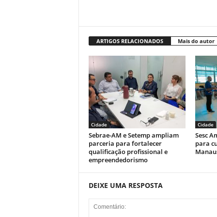
ARTIGOS RELACIONADOS
Mais do autor
Cidade
Cidade
Sebrae-AM e Setemp ampliam
Sesc A
parceria para fortalecer
para cu
qualificação profissional e
Manau
empreendedorismo
DEIXE UMA RESPOSTA