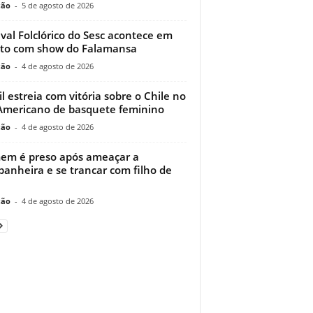
ção
-
5 de agosto de 2026
ival Folclórico do Sesc acontece em
to com show do Falamansa
ção
-
4 de agosto de 2026
il estreia com vitória sobre o Chile no
Americano de basquete feminino
ção
-
4 de agosto de 2026
m é preso após ameaçar a
anheira e se trancar com filho de
ção
-
4 de agosto de 2026