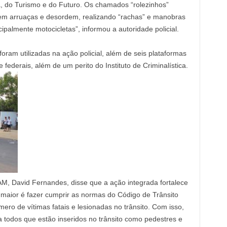
, do Turismo e do Futuro. Os chamados “rolezinhos”
em arruaças e desordem, realizando “rachas” e manobras
ipalmente motocicletas”, informou a autoridade policial.
foram utilizadas na ação policial, além de seis plataformas
 e federais, além de um perito do Instituto de Criminalística.
, David Fernandes, disse que a ação integrada fortalece
o maior é fazer cumprir as normas do Código de Trânsito
ero de vítimas fatais e lesionadas no trânsito. Com isso,
odos que estão inseridos no trânsito como pedestres e