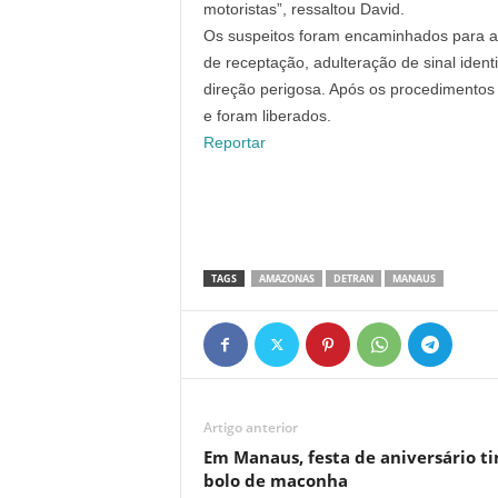
motoristas”, ressaltou David.
Os suspeitos foram encaminhados para a 
de receptação, adulteração de sinal ident
direção perigosa. Após os procedimentos 
e foram liberados.
Reportar
TAGS
AMAZONAS
DETRAN
MANAUS
Artigo anterior
Em Manaus, festa de aniversário t
bolo de maconha