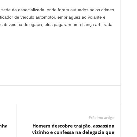
sede da especializada, onde foram autuados pelos crimes
ificador de veículo automotor, embriaguez ao volante e
cabíveis na delegacia, eles pagaram uma fiança arbitrada
Próximo artigo
inha
Homem descobre traição, assassina
vizinho e confessa na delegacia que