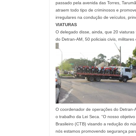
passado pela avenida das Torres, Tarumã
atraem todo tipo de criminosos e promov
irregulares na condução de veículos, princ
VIATURAS
O delegado disse, ainda, que 20 viaturas 
do Detran-AM, 50 policiais civis, militares
O coordenador de operações do Detran-AM
o trabalho da Lei Seca. “O nosso objetiv
Brasileiro (CTB) visando a redução do núm
nós estamos promovendo segurança para t