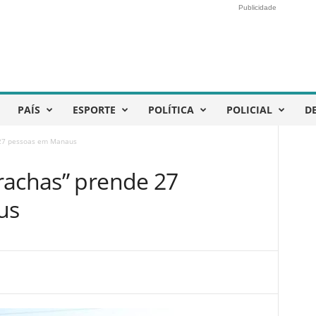
Publicidade
PAÍS
ESPORTE
POLÍTICA
POLICIAL
D
 27 pessoas em Manaus
rachas” prende 27
us