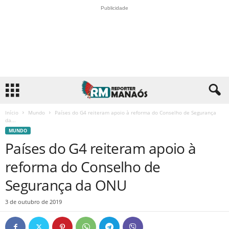
Publicidade
Início
Mundo
Países do G4 reiteram apoio à reforma do Conselho de Segurança
da...
MUNDO
Países do G4 reiteram apoio à
reforma do Conselho de
Segurança da ONU
3 de outubro de 2019