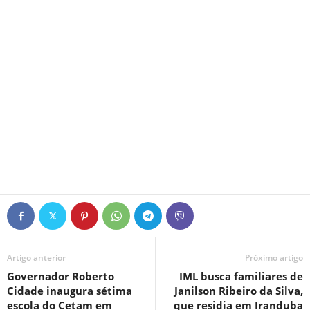
Artigo anterior
Próximo artigo
Governador Roberto
IML busca familiares de
Cidade inaugura sétima
Janilson Ribeiro da Silva,
escola do Cetam em
que residia em Iranduba