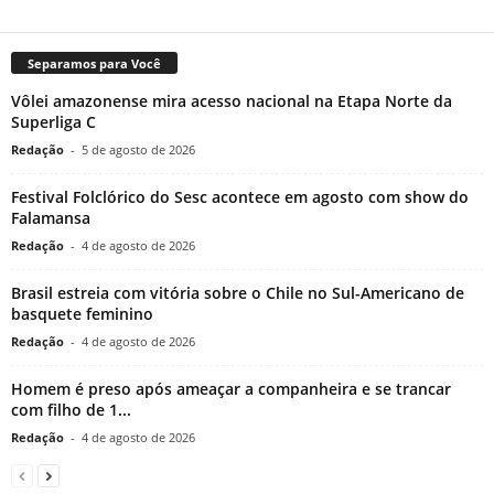
Separamos para Você
Vôlei amazonense mira acesso nacional na Etapa Norte da
Superliga C
Redação
-
5 de agosto de 2026
Festival Folclórico do Sesc acontece em agosto com show do
Falamansa
Redação
-
4 de agosto de 2026
Brasil estreia com vitória sobre o Chile no Sul-Americano de
basquete feminino
Redação
-
4 de agosto de 2026
Homem é preso após ameaçar a companheira e se trancar
com filho de 1...
Redação
-
4 de agosto de 2026