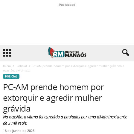
Publicidade
Início
Policial
PC-AM prende homem por extorquir e agredir mulher grávidaNa
ocasião, a vítima...
POLICIAL
PC-AM prende homem por
extorquir e agredir mulher
grávida
Na ocasião, a vítima foi agredida a pauladas por uma dívida inexistente
de 3 mil reais.
16 de junho de 2026