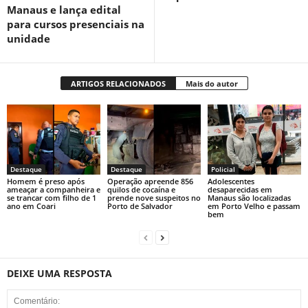
Manaus e lança edital
para cursos presenciais na
unidade
ARTIGOS RELACIONADOS
Mais do autor
Destaque
Destaque
Policial
Homem é preso após
Operação apreende 856
Adolescentes
ameaçar a companheira e
quilos de cocaína e
desaparecidas em
se trancar com filho de 1
prende nove suspeitos no
Manaus são localizadas
ano em Coari
Porto de Salvador
em Porto Velho e passam
bem
DEIXE UMA RESPOSTA