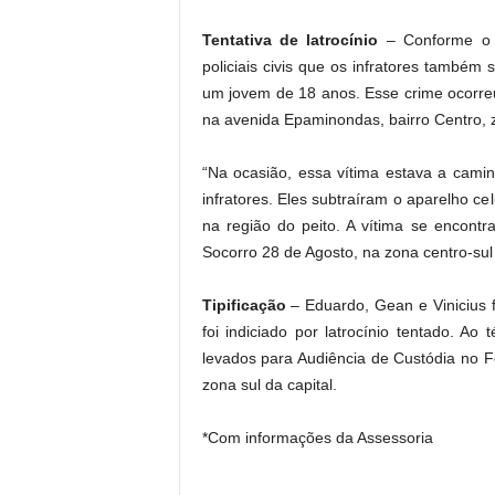
Tentativa de latrocínio
– Conforme o 
policiais civis que os infratores também
um jovem de 18 anos. Esse crime ocorre
na avenida Epaminondas, bairro Centro, z
“Na ocasião, essa vítima estava a cami
infratores. Eles subtraíram o aparelho c
na região do peito. A vítima se encont
Socorro 28 de Agosto, na zona centro-sul 
Tipificação
– Eduardo, Gean e Vinicius 
foi indiciado por latrocínio tentado. A
levados para Audiência de Custódia no F
zona sul da capital.
*Com informações da Assessoria