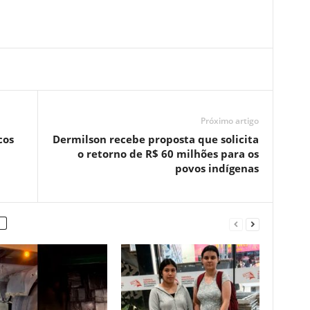
Próximo artigo
cos
Dermilson recebe proposta que solicita
o retorno de R$ 60 milhões para os
povos indígenas