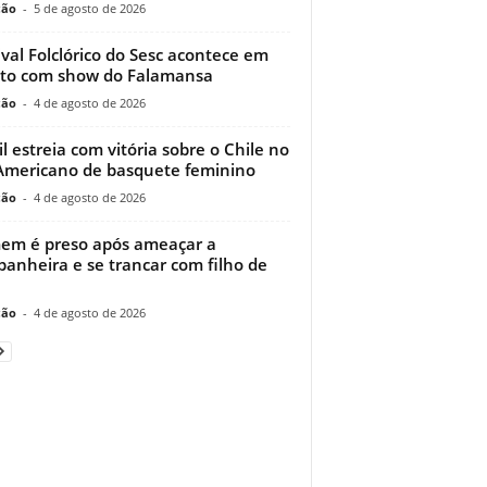
ção
-
5 de agosto de 2026
ival Folclórico do Sesc acontece em
to com show do Falamansa
ção
-
4 de agosto de 2026
il estreia com vitória sobre o Chile no
Americano de basquete feminino
ção
-
4 de agosto de 2026
m é preso após ameaçar a
anheira e se trancar com filho de
ção
-
4 de agosto de 2026