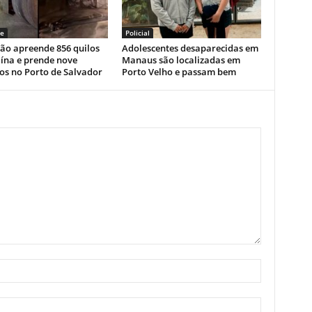
e
Policial
ão apreende 856 quilos
Adolescentes desaparecidas em
ína e prende nove
Manaus são localizadas em
os no Porto de Salvador
Porto Velho e passam bem