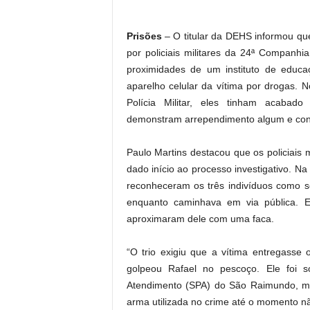
Prisões
– O titular da DEHS informou que
por policiais militares da 24ª Companhi
proximidades de um instituto de educa
aparelho celular da vítima por drogas.
Polícia Militar, eles tinham acabad
demonstram arrependimento algum e conf
Paulo Martins destacou que os policiais m
dado início ao processo investigativo. N
reconheceram os três indivíduos como s
enquanto caminhava em via pública. E
aproximaram dele com uma faca.
“O trio exigiu que a vítima entregasse 
golpeou Rafael no pescoço. Ele foi s
Atendimento (SPA) do São Raimundo, mas
arma utilizada no crime até o momento não