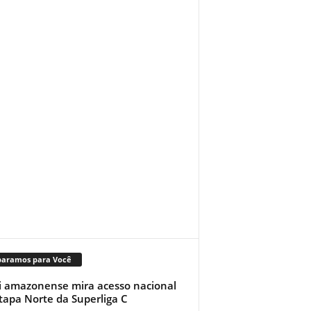
paramos para Você
i amazonense mira acesso nacional
tapa Norte da Superliga C