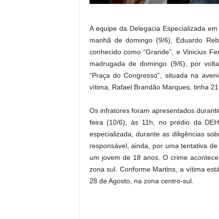
A equipe da Delegacia Especializada em
manhã de domingo (9/6), Eduardo Rebe
conhecido como “Grande”, e Vinicius Ferr
madrugada de domingo (9/6), por volta
“Praça do Congresso”, situada na aveni
vítima, Rafael Brandão Marques, tinha 21
Os infratores foram apresentados durant
feira (10/6), às 11h, no prédio da DE
especializada, durante as diligências so
responsável, ainda, por uma tentativa de
um jovem de 18 anos. O crime aconteceu
zona sul. Conforme Martins, a vítima est
28 de Agosto, na zona centro-sul.