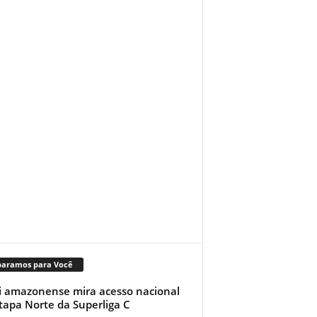
paramos para Você
i amazonense mira acesso nacional
tapa Norte da Superliga C