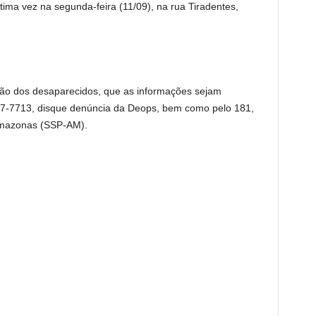
última vez na segunda-feira (11/09), na rua Tiradentes,
ação dos desaparecidos, que as informações sejam
7-7713, disque denúncia da Deops, bem como pelo 181,
Amazonas (SSP-AM).