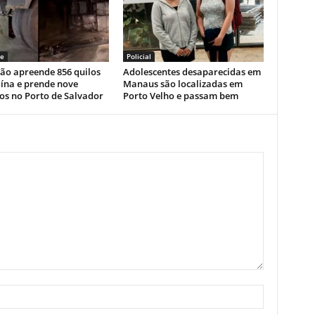
e
Policial
ão apreende 856 quilos
Adolescentes desaparecidas em
ína e prende nove
Manaus são localizadas em
os no Porto de Salvador
Porto Velho e passam bem