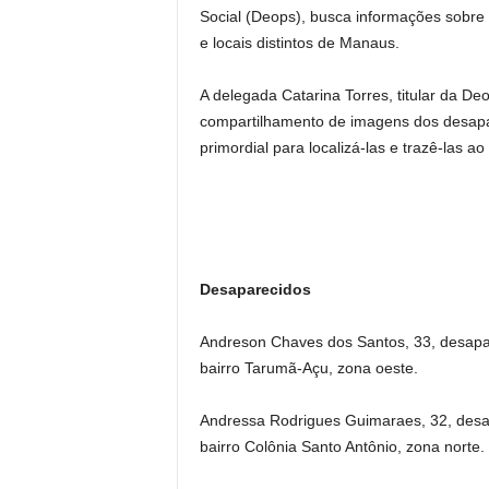
Social (Deops), busca informações sobre
e locais distintos de Manaus.
A delegada Catarina Torres, titular da D
compartilhamento de imagens dos desapar
primordial para localizá-las e trazê-las ao 
Desaparecidos
Andreson Chaves dos Santos, 33, desapar
bairro Tarumã-Açu, zona oeste.
Andressa Rodrigues Guimaraes, 32, desap
bairro Colônia Santo Antônio, zona norte.