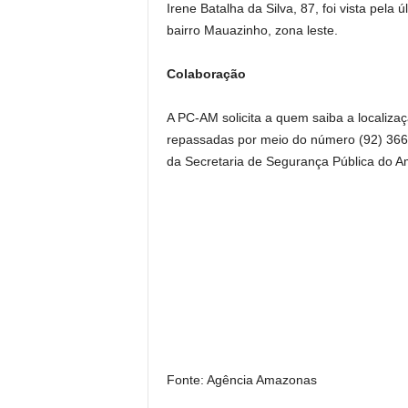
Irene Batalha da Silva, 87, foi vista pela 
bairro Mauazinho, zona leste.
Colaboração
A PC-AM solicita a quem saiba a localiz
repassadas por meio do número (92) 366
da Secretaria de Segurança Pública do 
Fonte: Agência Amazonas