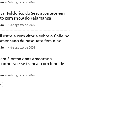
ção
-
5 de agosto de 2026
ival Folclórico do Sesc acontece em
to com show do Falamansa
ção
-
4 de agosto de 2026
il estreia com vitória sobre o Chile no
Americano de basquete feminino
ção
-
4 de agosto de 2026
m é preso após ameaçar a
anheira e se trancar com filho de
ção
-
4 de agosto de 2026