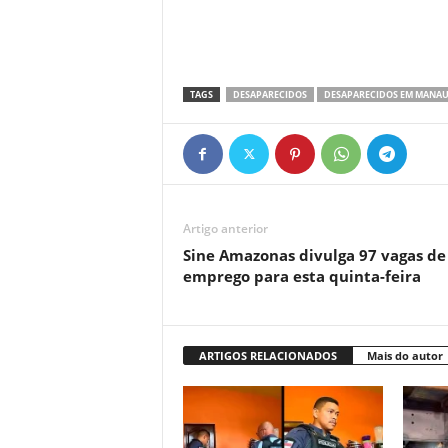
TAGS
DESAPARECIDOS
DESAPARECIDOS EM MANAU
Artigo anterior
Sine Amazonas divulga 97 vagas de
emprego para esta quinta-feira
ARTIGOS RELACIONADOS
Mais do autor