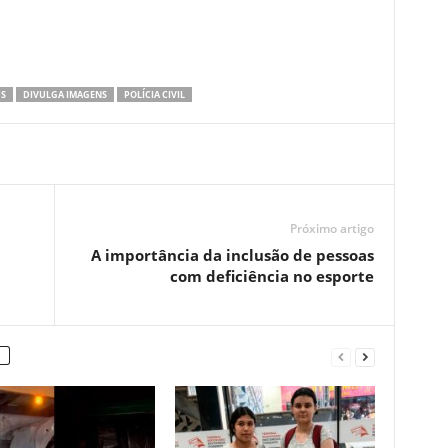
S
DIVULGA IMAGENS
POLÍCIA CIVIL
Próximo artigo
A importância da inclusão de pessoas
com deficiência no esporte