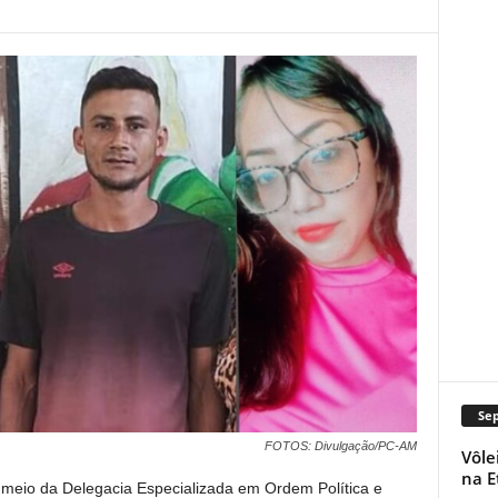
Se
FOTOS: Divulgação/PC-AM
Vôle
na E
 meio da Delegacia Especializada em Ordem Política e