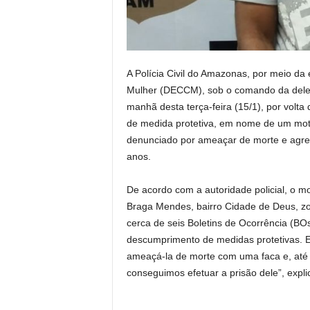
A Polícia Civil do Amazonas, por meio da
Mulher (DECCM), sob o comando da delega
manhã desta terça-feira (15/1), por volt
de medida protetiva, em nome de um moto
denunciado por ameaçar de morte e agred
anos.
De acordo com a autoridade policial, o m
Braga Mendes, bairro Cidade de Deus, zon
cerca de seis Boletins de Ocorrência (BOs
descumprimento de medidas protetivas. El
ameaçá-la de morte com uma faca e, até 
conseguimos efetuar a prisão dele”, expli