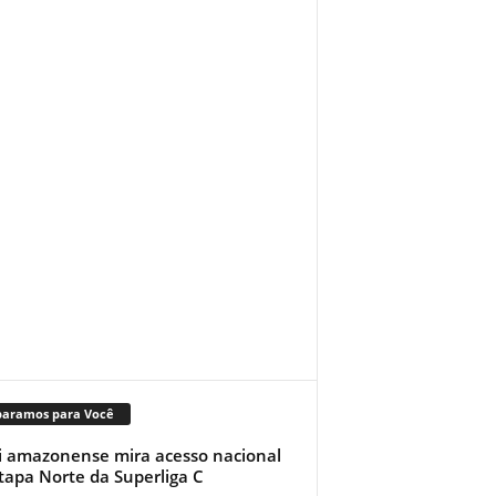
paramos para Você
i amazonense mira acesso nacional
tapa Norte da Superliga C