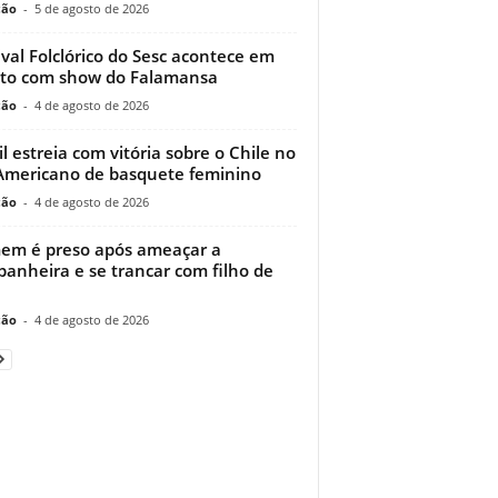
ção
-
5 de agosto de 2026
ival Folclórico do Sesc acontece em
to com show do Falamansa
ção
-
4 de agosto de 2026
il estreia com vitória sobre o Chile no
Americano de basquete feminino
ção
-
4 de agosto de 2026
m é preso após ameaçar a
anheira e se trancar com filho de
ção
-
4 de agosto de 2026