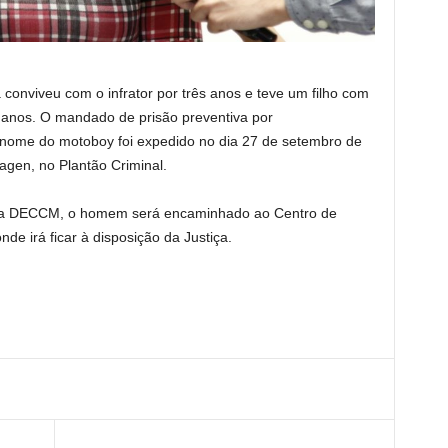
 conviveu com o infrator por três anos e teve um filho com
s anos. O mandado de prisão preventiva por
nome do motoboy foi expedido no dia 27 de setembro de
agen, no Plantão Criminal.
 na DECCM, o homem será encaminhado ao Centro de
e irá ficar à disposição da Justiça.