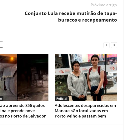
Próximo artigo
Conjunto Lula recebe mutirão de tapa-
buracos e recapeamento
e
Policial
ão apreende 856 quilos
Adolescentes desaparecidas em
ína e prende nove
Manaus são localizadas em
os no Porto de Salvador
Porto Velho e passam bem