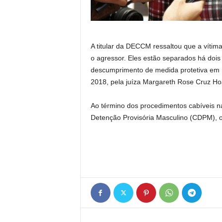
A titular da DECCM ressaltou que a vítima
o agressor. Eles estão separados há doi
descumprimento de medida protetiva em 
2018, pela juíza Margareth Rose Cruz Ho
Ao término dos procedimentos cabíveis
Detenção Provisória Masculino (CDPM), ond