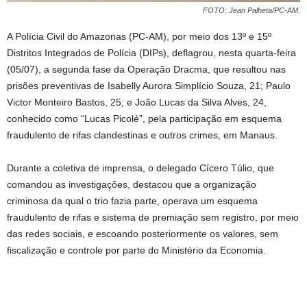
FOTO: Jean Palheta/PC-AM.
A Polícia Civil do Amazonas (PC-AM), por meio dos 13º e 15º
Distritos Integrados de Polícia (DIPs), deflagrou, nesta quarta-feira
(05/07), a segunda fase da Operação Dracma, que resultou nas
prisões preventivas de Isabelly Aurora Simplício Souza, 21; Paulo
Victor Monteiro Bastos, 25; e João Lucas da Silva Alves, 24,
conhecido como “Lucas Picolé”, pela participação em esquema
fraudulento de rifas clandestinas e outros crimes, em Manaus.
Durante a coletiva de imprensa, o delegado Cícero Túlio, que
comandou as investigações, destacou que a organização
criminosa da qual o trio fazia parte, operava um esquema
fraudulento de rifas e sistema de premiação sem registro, por meio
das redes sociais, e escoando posteriormente os valores, sem
fiscalização e controle por parte do Ministério da Economia.