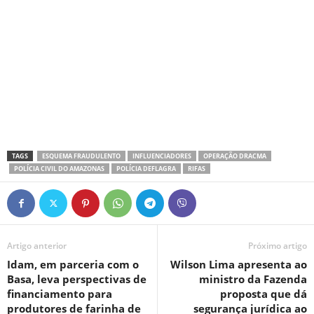
TAGS
ESQUEMA FRAUDULENTO
INFLUENCIADORES
OPERAÇÃO DRACMA
POLÍCIA CIVIL DO AMAZONAS
POLÍCIA DEFLAGRA
RIFAS
Artigo anterior
Próximo artigo
Idam, em parceria com o
Wilson Lima apresenta ao
Basa, leva perspectivas de
ministro da Fazenda
financiamento para
proposta que dá
produtores de farinha de
segurança jurídica ao