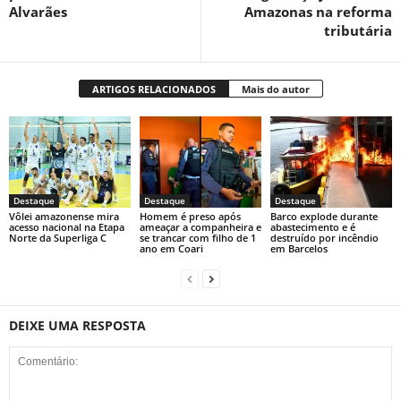
Alvarães
Amazonas na reforma
tributária
ARTIGOS RELACIONADOS
Mais do autor
Destaque
Destaque
Destaque
Vôlei amazonense mira
Homem é preso após
Barco explode durante
acesso nacional na Etapa
ameaçar a companheira e
abastecimento e é
Norte da Superliga C
se trancar com filho de 1
destruído por incêndio
ano em Coari
em Barcelos
DEIXE UMA RESPOSTA