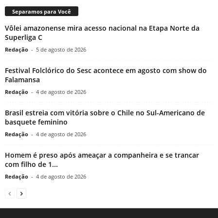
Separamos para Você
Vôlei amazonense mira acesso nacional na Etapa Norte da
Superliga C
Redação
-
5 de agosto de 2026
Festival Folclórico do Sesc acontece em agosto com show do
Falamansa
Redação
-
4 de agosto de 2026
Brasil estreia com vitória sobre o Chile no Sul-Americano de
basquete feminino
Redação
-
4 de agosto de 2026
Homem é preso após ameaçar a companheira e se trancar
com filho de 1...
Redação
-
4 de agosto de 2026