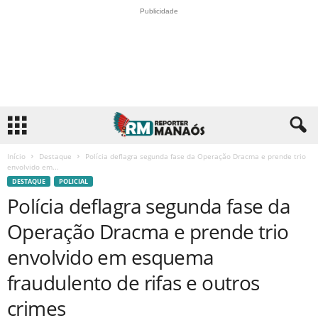
Publicidade
Início
Destaque
Polícia deflagra segunda fase da Operação Dracma e prende trio
envolvido em...
DESTAQUE
POLICIAL
Polícia deflagra segunda fase da
Operação Dracma e prende trio
envolvido em esquema
fraudulento de rifas e outros
crimes