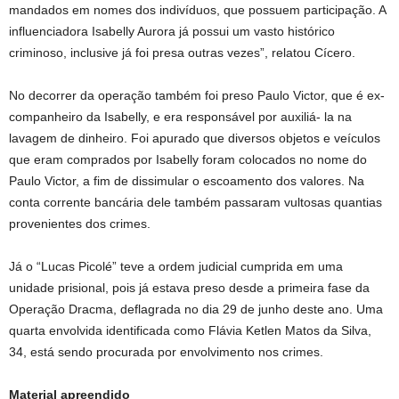
mandados em nomes dos indivíduos, que possuem participação. A
influenciadora Isabelly Aurora já possui um vasto histórico
criminoso, inclusive já foi presa outras vezes”, relatou Cícero.
No decorrer da operação também foi preso Paulo Victor, que é ex-
companheiro da Isabelly, e era responsável por auxiliá- la na
lavagem de dinheiro. Foi apurado que diversos objetos e veículos
que eram comprados por Isabelly foram colocados no nome do
Paulo Victor, a fim de dissimular o escoamento dos valores. Na
conta corrente bancária dele também passaram vultosas quantias
provenientes dos crimes.
Já o “Lucas Picolé” teve a ordem judicial cumprida em uma
unidade prisional, pois já estava preso desde a primeira fase da
Operação Dracma, deflagrada no dia 29 de junho deste ano. Uma
quarta envolvida identificada como Flávia Ketlen Matos da Silva,
34, está sendo procurada por envolvimento nos crimes.
Material apreendido