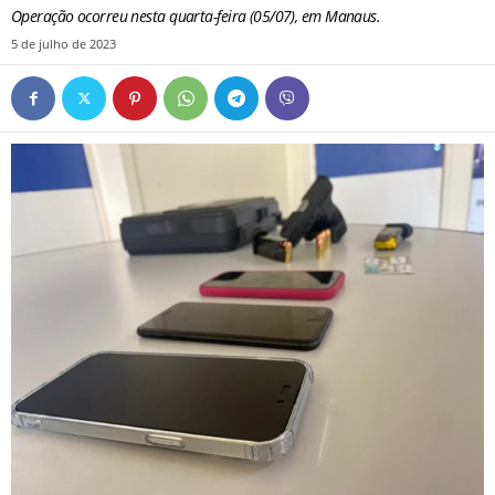
Operação ocorreu nesta quarta-feira (05/07), em Manaus.
5 de julho de 2023