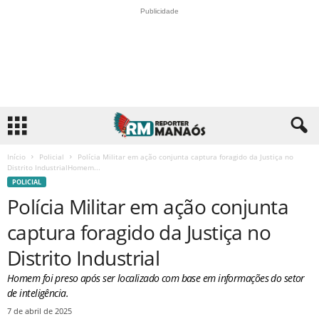
Publicidade
Início
Policial
Polícia Militar em ação conjunta captura foragido da Justiça no
Distrito IndustrialHomem...
POLICIAL
Polícia Militar em ação conjunta
captura foragido da Justiça no
Distrito Industrial
Homem foi preso após ser localizado com base em informações do setor
de inteligência.
7 de abril de 2025