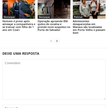
Destaque
Destaque
Policial
Homem é preso após
Operação apreende 856
Adolescentes
ameaçar a companheira e
quilos de cocaína e
desaparecidas em
se trancar com filho de 1
prende nove suspeitos no
Manaus são localizadas
ano em Coari
Porto de Salvador
em Porto Velho e passam
bem
DEIXE UMA RESPOSTA