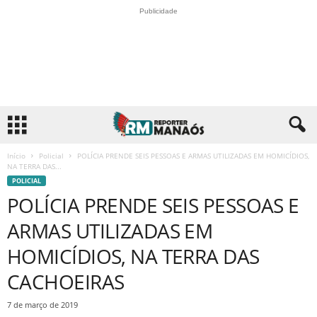
Publicidade
Início
Policial
POLÍCIA PRENDE SEIS PESSOAS E ARMAS UTILIZADAS EM HOMICÍDIOS,
NA TERRA DAS...
POLICIAL
POLÍCIA PRENDE SEIS PESSOAS E
ARMAS UTILIZADAS EM
HOMICÍDIOS, NA TERRA DAS
CACHOEIRAS
7 de março de 2019