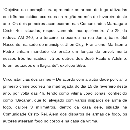
“Objetivo da operação era apreender as armas de fogo utilizadas
em três homicídios ocorridos na região no mês de fevereiro deste
ano. Os dois primeiros aconteceram nas Comunidades Maruaga e
Cristo Rei, situadas, respectivamente, nos quilômetro 7 e 28, da
rodovia AM 240, e o terceiro na ocorreu na rua Juma, bairro Sol
Nascente, na sede do município. Jhon Cley, Francilene, Marlison e
Pedro tinham mandado de prisão em função do envolvimento
nesses três homicídios. Já os outros dois José Paulo e Adelmo,
foram autuados em flagrante”, explicou Silva.
Circunstâncias dos crimes – De acordo com a autoridade policial, o
primeiro crime ocorreu na madrugada do dia 15 de fevereiro deste
ano, por volta das 4h, tendo como vítima João Jonas, conhecido
como “Bacana”, que foi alvejado com vários disparos de arma de
fogo, calibre 9 milímetros, dentro da casa dele, situada na
Comunidade Cristo Rei. Além dos disparos de armas de fogo, os
autores atearam fogo no corpo e na casa da vítima.