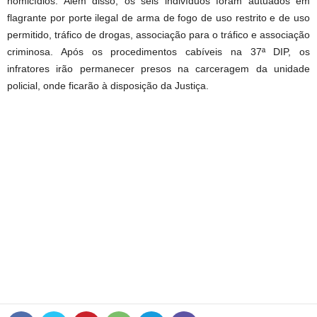
homicídios. Além disso, os seis indivíduos foram autuados em
flagrante por porte ilegal de arma de fogo de uso restrito e de uso
permitido, tráfico de drogas, associação para o tráfico e associação
criminosa. Após os procedimentos cabíveis na 37ª DIP, os
infratores irão permanecer presos na carceragem da unidade
policial, onde ficarão à disposição da Justiça.