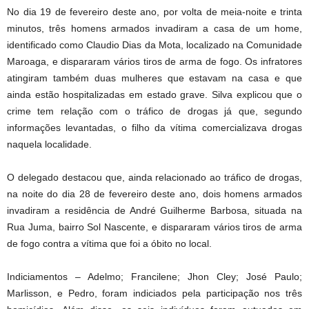
No dia 19 de fevereiro deste ano, por volta de meia-noite e trinta
minutos, três homens armados invadiram a casa de um home,
identificado como Claudio Dias da Mota, localizado na Comunidade
Maroaga, e dispararam vários tiros de arma de fogo. Os infratores
atingiram também duas mulheres que estavam na casa e que
ainda estão hospitalizadas em estado grave. Silva explicou que o
crime tem relação com o tráfico de drogas já que, segundo
informações levantadas, o filho da vítima comercializava drogas
naquela localidade.
O delegado destacou que, ainda relacionado ao tráfico de drogas,
na noite do dia 28 de fevereiro deste ano, dois homens armados
invadiram a residência de André Guilherme Barbosa, situada na
Rua Juma, bairro Sol Nascente, e dispararam vários tiros de arma
de fogo contra a vítima que foi a óbito no local.
Indiciamentos – Adelmo; Francilene; Jhon Cley; José Paulo;
Marlisson, e Pedro, foram indiciados pela participação nos três