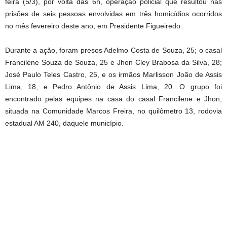
feira (5/3), por volta das 6h, operação policial que resultou nas
prisões de seis pessoas envolvidas em três homicídios ocorridos
no mês fevereiro deste ano, em Presidente Figueiredo.
Durante a ação, foram presos Adelmo Costa de Souza, 25; o casal
Francilene Souza de Souza, 25 e Jhon Cley Brabosa da Silva, 28;
José Paulo Teles Castro, 25, e os irmãos Marlisson João de Assis
Lima, 18, e Pedro Antônio de Assis Lima, 20. O grupo foi
encontrado pelas equipes na casa do casal Francilene e Jhon,
situada na Comunidade Marcos Freira, no quilômetro 13, rodovia
estadual AM 240, daquele município.