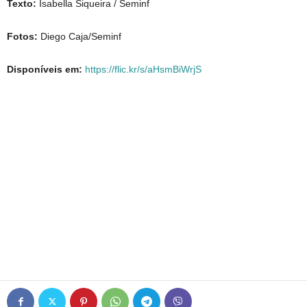
Texto:
Isabella Siqueira / Seminf
Fotos:
Diego Caja/Seminf
Disponíveis em:
https://flic.kr/s/aHsmBiWrjS