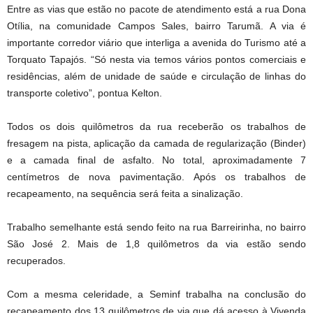
Entre as vias que estão no pacote de atendimento está a rua Dona
Otília, na comunidade Campos Sales, bairro Tarumã. A via é
importante corredor viário que interliga a avenida do Turismo até a
Torquato Tapajós. “Só nesta via temos vários pontos comerciais e
residências, além de unidade de saúde e circulação de linhas do
transporte coletivo”, pontua Kelton.
Todos os dois quilômetros da rua receberão os trabalhos de
fresagem na pista, aplicação da camada de regularização (Binder)
e a camada final de asfalto. No total, aproximadamente 7
centímetros de nova pavimentação. Após os trabalhos de
recapeamento, na sequência será feita a sinalização.
Trabalho semelhante está sendo feito na rua Barreirinha, no bairro
São José 2. Mais de 1,8 quilômetros da via estão sendo
recuperados.
Com a mesma celeridade, a Seminf trabalha na conclusão do
recapeamento dos 13 quilômetros de via que dá acesso à Vivenda