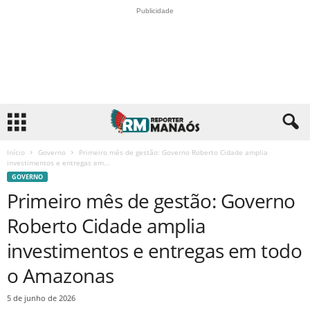
Publicidade
Início
Governo
Primeiro mês de gestão: Governo Roberto Cidade amplia
investimentos e entregas em...
GOVERNO
Primeiro mês de gestão: Governo
Roberto Cidade amplia
investimentos e entregas em todo
o Amazonas
5 de junho de 2026