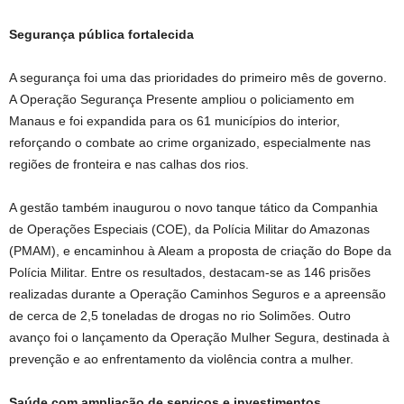
Segurança pública fortalecida
A segurança foi uma das prioridades do primeiro mês de governo.
A Operação Segurança Presente ampliou o policiamento em
Manaus e foi expandida para os 61 municípios do interior,
reforçando o combate ao crime organizado, especialmente nas
regiões de fronteira e nas calhas dos rios.
A gestão também inaugurou o novo tanque tático da Companhia
de Operações Especiais (COE), da Polícia Militar do Amazonas
(PMAM), e encaminhou à Aleam a proposta de criação do Bope da
Polícia Militar. Entre os resultados, destacam-se as 146 prisões
realizadas durante a Operação Caminhos Seguros e a apreensão
de cerca de 2,5 toneladas de drogas no rio Solimões. Outro
avanço foi o lançamento da Operação Mulher Segura, destinada à
prevenção e ao enfrentamento da violência contra a mulher.
Saúde com ampliação de serviços e investimentos