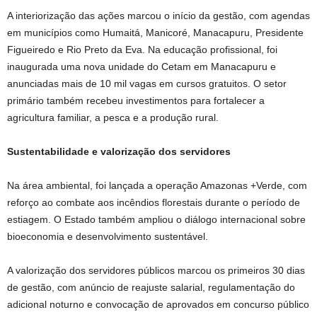
A interiorização das ações marcou o início da gestão, com agendas
em municípios como Humaitá, Manicoré, Manacapuru, Presidente
Figueiredo e Rio Preto da Eva. Na educação profissional, foi
inaugurada uma nova unidade do Cetam em Manacapuru e
anunciadas mais de 10 mil vagas em cursos gratuitos. O setor
primário também recebeu investimentos para fortalecer a
agricultura familiar, a pesca e a produção rural.
Sustentabilidade e valorização dos servidores
Na área ambiental, foi lançada a operação Amazonas +Verde, com
reforço ao combate aos incêndios florestais durante o período de
estiagem. O Estado também ampliou o diálogo internacional sobre
bioeconomia e desenvolvimento sustentável.
A valorização dos servidores públicos marcou os primeiros 30 dias
de gestão, com anúncio de reajuste salarial, regulamentação do
adicional noturno e convocação de aprovados em concurso público