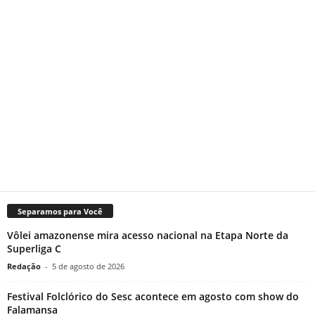
Separamos para Você
Vôlei amazonense mira acesso nacional na Etapa Norte da
Superliga C
Redação
-
5 de agosto de 2026
Festival Folclórico do Sesc acontece em agosto com show do
Falamansa