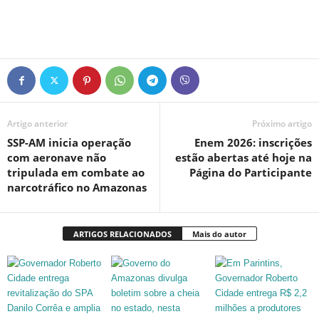
Artigo anterior
Próximo artigo
SSP-AM inicia operação
Enem 2026: inscrições
com aeronave não
estão abertas até hoje na
tripulada em combate ao
Página do Participante
narcotráfico no Amazonas
ARTIGOS RELACIONADOS
Mais do autor