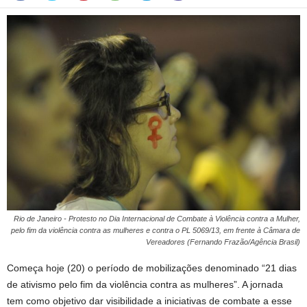
Rio de Janeiro - Protesto no Dia Internacional de Combate à Violência contra a Mulher,
pelo fim da violência contra as mulheres e contra o PL 5069/13, em frente à Câmara de
Vereadores (Fernando Frazão/Agência Brasil)
Começa hoje (20) o período de mobilizações denominado “21 dias
de ativismo pelo fim da violência contra as mulheres”. A jornada
tem como objetivo dar visibilidade a iniciativas de combate a esse