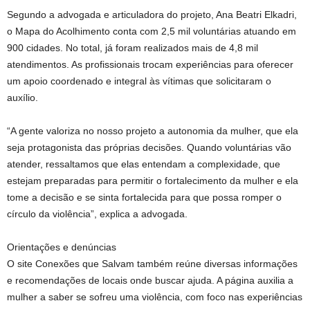
Segundo a advogada e articuladora do projeto, Ana Beatri Elkadri,
o Mapa do Acolhimento conta com 2,5 mil voluntárias atuando em
900 cidades. No total, já foram realizados mais de 4,8 mil
atendimentos. As profissionais trocam experiências para oferecer
um apoio coordenado e integral às vítimas que solicitaram o
auxílio.
“A gente valoriza no nosso projeto a autonomia da mulher, que ela
seja protagonista das próprias decisões. Quando voluntárias vão
atender, ressaltamos que elas entendam a complexidade, que
estejam preparadas para permitir o fortalecimento da mulher e ela
tome a decisão e se sinta fortalecida para que possa romper o
círculo da violência”, explica a advogada.
Orientações e denúncias
O site Conexões que Salvam também reúne diversas informações
e recomendações de locais onde buscar ajuda. A página auxilia a
mulher a saber se sofreu uma violência, com foco nas experiências