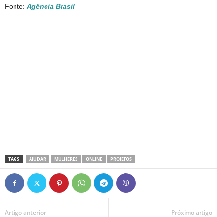
Fonte:
Agência Brasil
TAGS
AJUDAR
MULHERES
ONLINE
PROJETOS
Artigo anterior
Próximo artigo