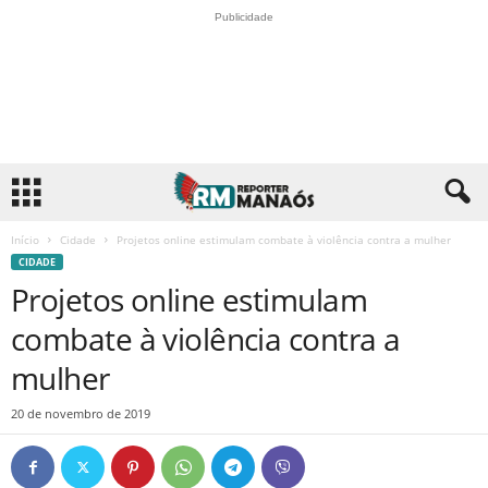
Publicidade
Início
Cidade
Projetos online estimulam combate à violência contra a mulher
CIDADE
Projetos online estimulam
combate à violência contra a
mulher
20 de novembro de 2019