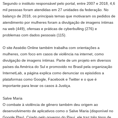
Segundo o instituto responsável pelo portal, entre 2007 e 2018, 4,6
mil pessoas foram atendidas em 27 unidades da federação. No
balanço de 2018, os principais temas que motivaram os pedidos de
atendimento por mulheres foram a divulgação de imagens íntimas
na web (449), ofensas e práticas de cyberbulling (276) e
problemas com dados pessoais (115).
O site Assédio Online também trabalha com orientações a
mulheres, com foco em casos de violência na internet, como
divulgação de imagens íntimas. Parte de um projeto em diversos
países da América do Sul e promovido no Brasil pela organização
InternetLab, a página explica como denunciar os episódios a
plataformas como Google, Facebook e Twitter e o que é
importante para levar os casos à Justiça.
Salve Maria
O combate à violência de gênero também deu origem ao
desenvolvimento de aplicativos como o Salve Maria (disponível no
Google Play). Criado pelo governo do Piauí, ele traz três tipos de