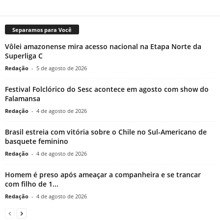
Separamos para Você
Vôlei amazonense mira acesso nacional na Etapa Norte da
Superliga C
Redação
-
5 de agosto de 2026
Festival Folclórico do Sesc acontece em agosto com show do
Falamansa
Redação
-
4 de agosto de 2026
Brasil estreia com vitória sobre o Chile no Sul-Americano de
basquete feminino
Redação
-
4 de agosto de 2026
Homem é preso após ameaçar a companheira e se trancar
com filho de 1...
Redação
-
4 de agosto de 2026