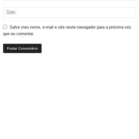
Salve meu nome, e-mail e site neste navegador para a próxima vez
que eu comentar.