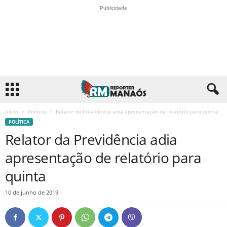
Publicidade
Início
Política
Relator da Previdência adia apresentação de relatório para quinta
POLÍTICA
Relator da Previdência adia
apresentação de relatório para
quinta
10 de junho de 2019