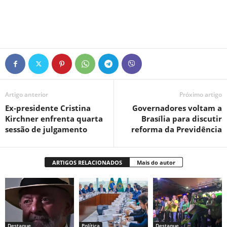
Artigo anterior
Próximo artigo
Ex-presidente Cristina
Governadores voltam a
Kirchner enfrenta quarta
Brasília para discutir
sessão de julgamento
reforma da Previdência
ARTIGOS RELACIONADOS
Mais do autor
Destaque
Política
Destaque