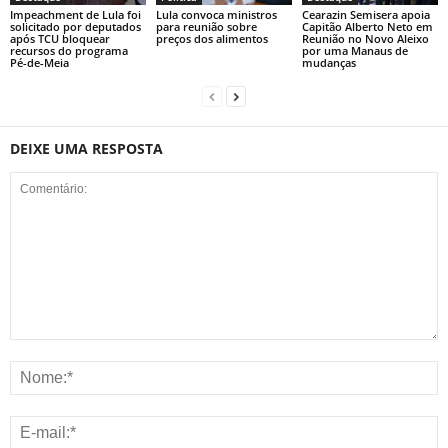
Impeachment de Lula foi
Lula convoca ministros
Cearazin Semisera apoia
solicitado por deputados
para reunião sobre
Capitão Alberto Neto em
após TCU bloquear
preços dos alimentos
Reunião no Novo Aleixo
recursos do programa
por uma Manaus de
Pé-de-Meia
mudanças
DEIXE UMA RESPOSTA