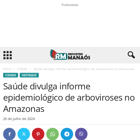
Publicidade
Início
Cidade
Saúde divulga informe epidemiológico de arboviroses no Amazonas
CIDADE
DESTAQUE
Saúde divulga informe
epidemiológico de arboviroses no
Amazonas
26 de julho de 2024