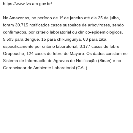
https://www.fvs.am.gov.br/
No Amazonas, no período de 1º de janeiro até dia 25 de julho,
foram 30.715 notificados casos suspeitos de arboviroses, sendo
confirmados, por critério laboratorial ou clínico-epidemiológicos,
5.593 para dengue, 15 para chikungunya, 63 para zika,
especificamente por critério laboratorial, 3.177 casos de febre
Oropouche, 124 casos de febre do Mayaro. Os dados constam no
Sistema de Informação de Agravos de Notificação (Sinan) e no
Gerenciador de Ambiente Laboratorial (GAL).