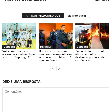
ARTIGOS RELACIONADOS
Mais do autor
Destaque
Destaque
Destaque
Vôlei amazonense mira
Homem é preso após
Barco explode durante
acesso nacional na Etapa
ameaçar a companheira e
abastecimento e é
Norte da Superliga C
se trancar com filho de 1
destruído por incêndio
ano em Coari
em Barcelos
DEIXE UMA RESPOSTA