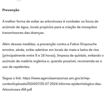
Prevenção
A melhor forma de evitar as arboviroses é combater os focos de
acúmulo de água, locais propícios para a criação de mosquitos
transmissores das doenças.
Além dessas medidas, a prevenção contra a Febre Oropouche
envolve, ainda, evitar adentrar em locais de mata e beira de rios
(principalmente entre 9 e 16 horas), limpeza de quintais, evitando o
acúmulo de matéria orgânica e, quando possível, recomenda-se o
uso de repelentes.
Segue o link: https://www.agenciaamazonas.am.gov.br/wp-
content/uploads/2024/07/25.07.2024-Informe-epidemiologico-das-
Arboviroses-AM.pdf