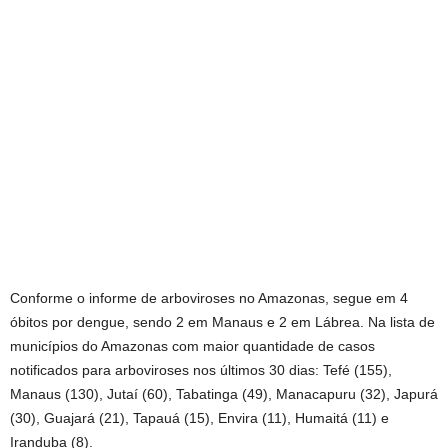
Conforme o informe de arboviroses no Amazonas, segue em 4
óbitos por dengue, sendo 2 em Manaus e 2 em Lábrea. Na lista de
municípios do Amazonas com maior quantidade de casos
notificados para arboviroses nos últimos 30 dias: Tefé (155),
Manaus (130), Jutaí (60), Tabatinga (49), Manacapuru (32), Japurá
(30), Guajará (21), Tapauá (15), Envira (11), Humaitá (11) e
Iranduba (8).