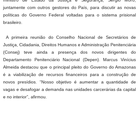
ministro de Estado da Justiça e Segurança, Sérgio Moro,
juntamente com outros gestores do País, para discutir as novas
políticas do Governo Federal voltadas para o sistema prisional
brasileiro.
A primeira reunião do Conselho Nacional de Secretários de
Justiça, Cidadania, Direitos Humanos e Administração Penitenciária
(Consej) teve ainda a presença dos novos dirigentes do
Departamento Penitenciário Nacional (Depen). Marcus Vinícius
Almeida destacou que o principal pleito do Governo do Amazonas
é a viabilização de recursos financeiros para a construção de
novos presídios. “Nosso objetivo é aumentar a quantidade de
vagas e desafogar a demanda nas unidades carcerárias da capital
e no interior”, afirmou.