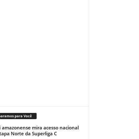
paramos para Você
i amazonense mira acesso nacional
tapa Norte da Superliga C