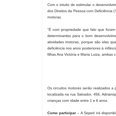
Com o intuito de estimular o desenvolvim
dos Direitos da Pessoa com Deficiência (S
motoras.
“É com propriedade que falo que foram 
determinantes para o bom desenvolvime
atividades motoras, porque são elas qu
deficiência nos anos posteriores à infânci
filhas Ana Victória e Maria Luiza, ambas 
Os circuitos motores serão realizados a 
localizada na rua Salvador, 456, Adrianó
crianças com idade entre 1 e 6 anos.
Como participar
– A Seped irá disponibil