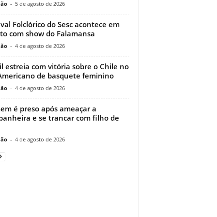
ção
-
5 de agosto de 2026
ival Folclórico do Sesc acontece em
to com show do Falamansa
ção
-
4 de agosto de 2026
il estreia com vitória sobre o Chile no
Americano de basquete feminino
ção
-
4 de agosto de 2026
m é preso após ameaçar a
anheira e se trancar com filho de
ção
-
4 de agosto de 2026