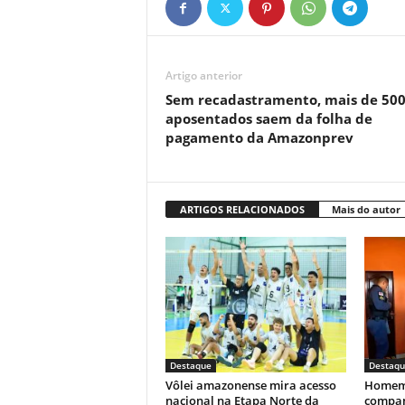
Artigo anterior
Sem recadastramento, mais de 50
aposentados saem da folha de
pagamento da Amazonprev
ARTIGOS RELACIONADOS
Mais do autor
Destaque
Destaqu
Vôlei amazonense mira acesso
Homem 
nacional na Etapa Norte da
compan