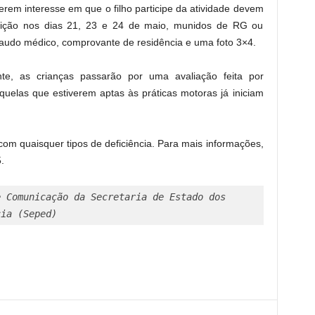
rem interesse em que o filho participe da atividade devem
nscrição nos dias 21, 23 e 24 de maio, munidos de RG ou
laudo médico, comprovante de residência e uma foto 3×4.
e, as crianças passarão por uma avaliação feita por
quelas que estiverem aptas às práticas motoras já iniciam
com quaisquer tipos de deficiência. Para mais informações,
.
 Comunicação da Secretaria de Estado dos 

cia (Seped)