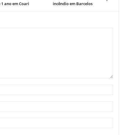
e 1 ano em Coari
incêndio em Barcelos