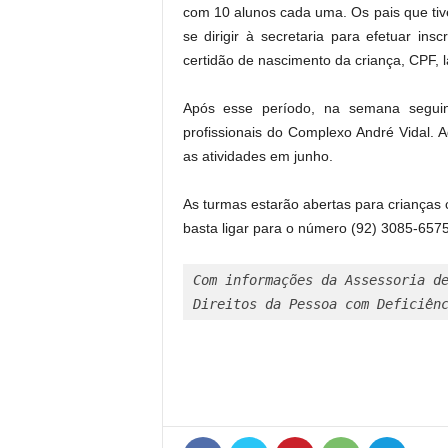
com 10 alunos cada uma. Os pais que tive
se dirigir à secretaria para efetuar i
certidão de nascimento da criança, CPF, 
Após esse período, na semana seguint
profissionais do Complexo André Vidal. A
as atividades em junho.
As turmas estarão abertas para crianças 
basta ligar para o número (92) 3085-6575
Com informações da Assessoria de
Direitos da Pessoa com Deficiên