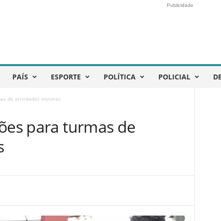
Publicidade
PAÍS
ESPORTE
POLÍTICA
POLICIAL
D
mas de atividades motoras
ções para turmas de
s