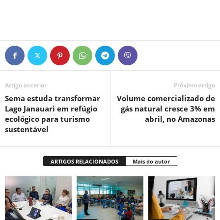
Artigo anterior
Próximo artigo
Sema estuda transformar
Volume comercializado de
Lago Janauari em refúgio
gás natural cresce 3% em
ecológico para turismo
abril, no Amazonas
sustentável
ARTIGOS RELACIONADOS
Mais do autor