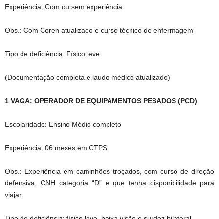
Experiência: Com ou sem experiência.
Obs.: Com Coren atualizado e curso técnico de enfermagem
Tipo de deficiência: Físico leve.
(Documentação completa e laudo médico atualizado)
1 VAGA: OPERADOR DE EQUIPAMENTOS PESADOS (PCD)
Escolaridade: Ensino Médio completo
Experiência: 06 meses em CTPS.
Obs.: Experiência em caminhões troçados, com curso de direção
defensiva, CNH categoria “D” e que tenha disponibilidade para
viajar.
Tipo de deficiência: físico leve, baixa visão e surdez bilateral.