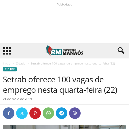
Publicidade
Início
Cidade
Setrab oferece 100 vagas de emprego nesta quarta-feira (22)
CIDADE
Setrab oferece 100 vagas de
emprego nesta quarta-feira (22)
21 de maio de 2019