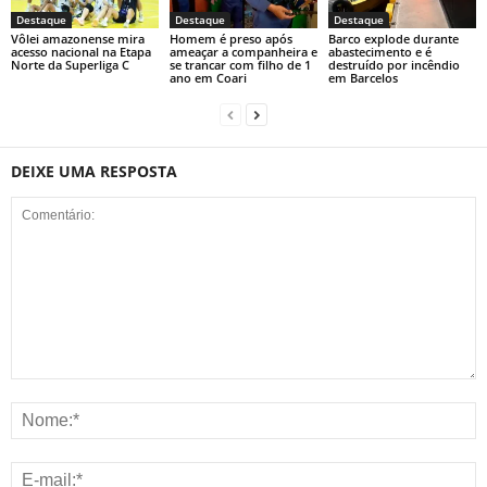
Destaque
Destaque
Destaque
Vôlei amazonense mira
Homem é preso após
Barco explode durante
acesso nacional na Etapa
ameaçar a companheira e
abastecimento e é
Norte da Superliga C
se trancar com filho de 1
destruído por incêndio
ano em Coari
em Barcelos
DEIXE UMA RESPOSTA