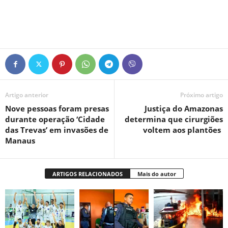
Artigo anterior
Próximo artigo
Nove pessoas foram presas
Justiça do Amazonas
durante operação ‘Cidade
determina que cirurgiões
das Trevas’ em invasões de
voltem aos plantões
Manaus
ARTIGOS RELACIONADOS
Mais do autor