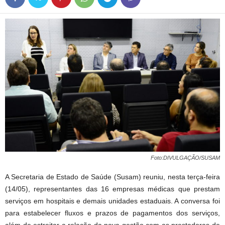
Foto:DIVULGAÇÃO/SUSAM
A Secretaria de Estado de Saúde (Susam) reuniu, nesta terça-feira
(14/05), representantes das 16 empresas médicas que prestam
serviços em hospitais e demais unidades estaduais. A conversa foi
para estabelecer fluxos e prazos de pagamentos dos serviços,
além de estreitar a relação da nova gestão com as prestadoras de