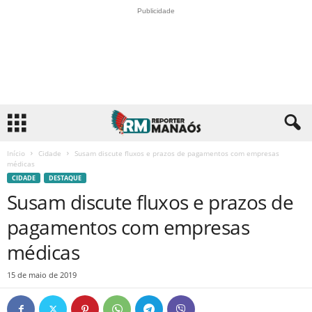
Publicidade
Início
Cidade
Susam discute fluxos e prazos de pagamentos com empresas
médicas
CIDADE
DESTAQUE
Susam discute fluxos e prazos de
pagamentos com empresas
médicas
15 de maio de 2019