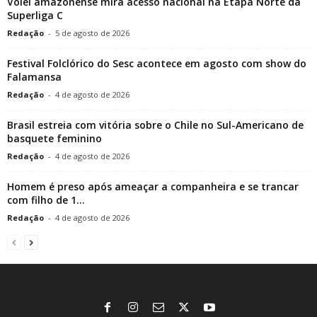
Vôlei amazonense mira acesso nacional na Etapa Norte da
Superliga C
Redação
-
5 de agosto de 2026
Festival Folclórico do Sesc acontece em agosto com show do
Falamansa
Redação
-
4 de agosto de 2026
Brasil estreia com vitória sobre o Chile no Sul-Americano de
basquete feminino
Redação
-
4 de agosto de 2026
Homem é preso após ameaçar a companheira e se trancar
com filho de 1...
Redação
-
4 de agosto de 2026