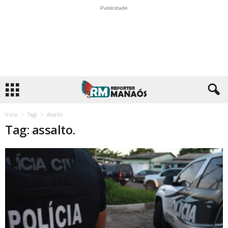
Publicidade
Início
Tags
Assalto.
Tag: assalto.