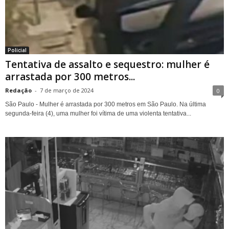
Policial
Tentativa de assalto e sequestro: mulher é
arrastada por 300 metros...
Redação
-
7 de março de 2024
0
São Paulo - Mulher é arrastada por 300 metros em São Paulo. Na última
segunda-feira (4), uma mulher foi vítima de uma violenta tentativa...