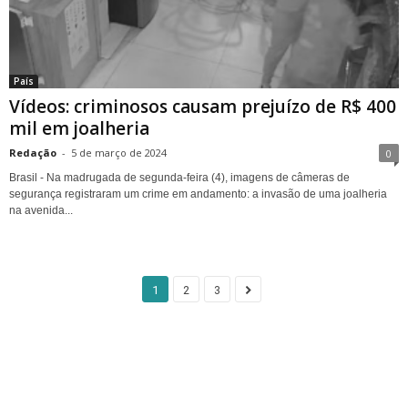
País
Vídeos: criminosos causam prejuízo de R$ 400
mil em joalheria
Redação
-
5 de março de 2024
0
Brasil - Na madrugada de segunda-feira (4), imagens de câmeras de
segurança registraram um crime em andamento: a invasão de uma joalheria
na avenida...
1
2
3