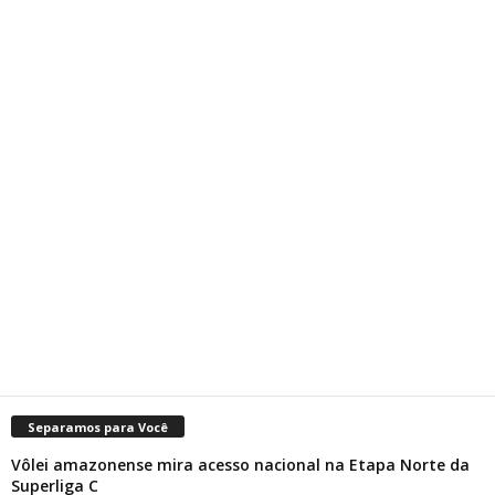
Separamos para Você
Vôlei amazonense mira acesso nacional na Etapa Norte da
Superliga C