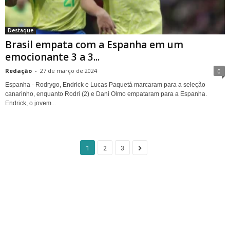
Destaque
Brasil empata com a Espanha em um
emocionante 3 a 3...
Redação
-
27 de março de 2024
0
Espanha - Rodrygo, Endrick e Lucas Paquetá marcaram para a seleção
canarinho, enquanto Rodri (2) e Dani Olmo empataram para a Espanha.
Endrick, o jovem...
1
2
3