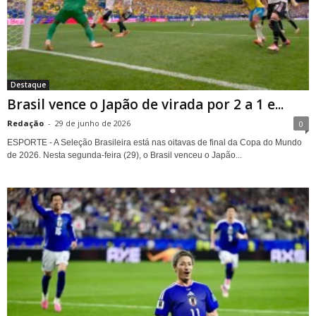
Destaque
Brasil vence o Japão de virada por 2 a 1 e...
Redação
-
29 de junho de 2026
0
ESPORTE - A Seleção Brasileira está nas oitavas de final da Copa do Mundo
de 2026. Nesta segunda-feira (29), o Brasil venceu o Japão...