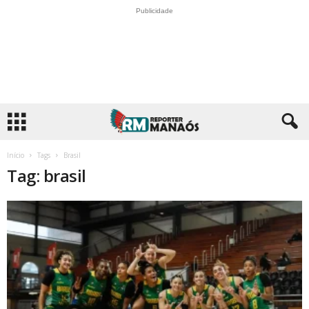
Publicidade
Início
Tags
Brasil
Tag: brasil