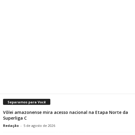
Separamos para Você
Vôlei amazonense mira acesso nacional na Etapa Norte da
Superliga C
Redação
-
5 de agosto de 2026