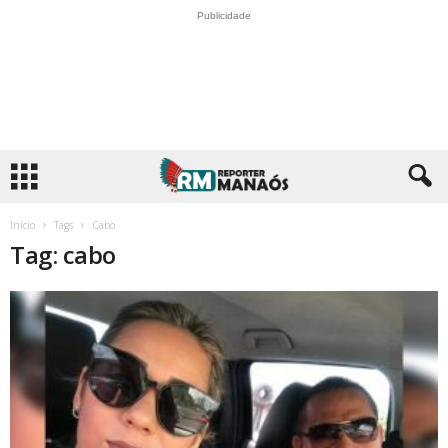
Publicidade
Início
Tags
Cabo
Tag: cabo