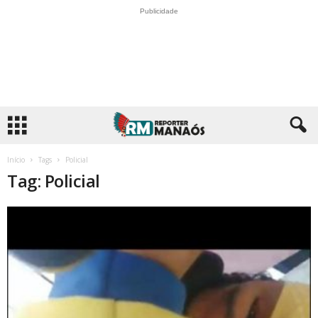
Publicidade
Início
Tags
Policial
Tag: Policial