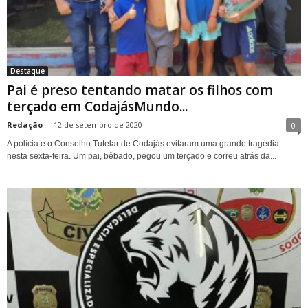
Destaque
Pai é preso tentando matar os filhos com
terçado em CodajásMundo...
Redação
-
12 de setembro de 2020
0
A polícia e o Conselho Tutelar de Codajás evitaram uma grande tragédia
nesta sexta-feira. Um pai, bêbado, pegou um terçado e correu atrás da...