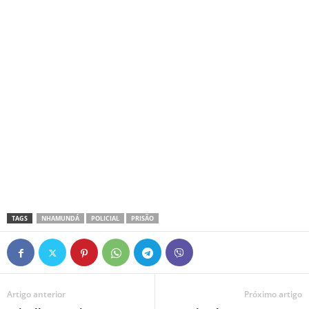
TAGS
NHAMUNDÁ
POLICIAL
PRISÃO
Artigo anterior
Próximo artigo