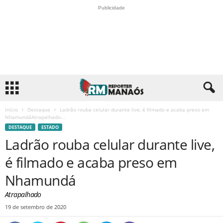
Publicidade
Início
Destaque
Ladrão rouba celular durante live, é filmado e acaba preso em
NhamundáAtrapalhado...
DESTAQUE
ESTADO
Ladrão rouba celular durante live,
é filmado e acaba preso em
Nhamundá
Atrapalhado
19 de setembro de 2020