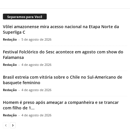
Separamos para Você
Vôlei amazonense mira acesso nacional na Etapa Norte da
Superliga C
Redação
-
5 de agosto de 2026
Festival Folclórico do Sesc acontece em agosto com show do
Falamansa
Redação
-
4 de agosto de 2026
Brasil estreia com vitória sobre o Chile no Sul-Americano de
basquete feminino
Redação
-
4 de agosto de 2026
Homem é preso após ameaçar a companheira e se trancar
com filho de 1...
Redação
-
4 de agosto de 2026