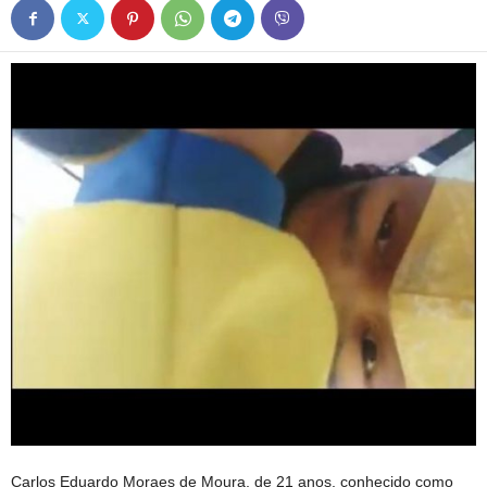
Carlos Eduardo Moraes de Moura, de 21 anos, conhecido como