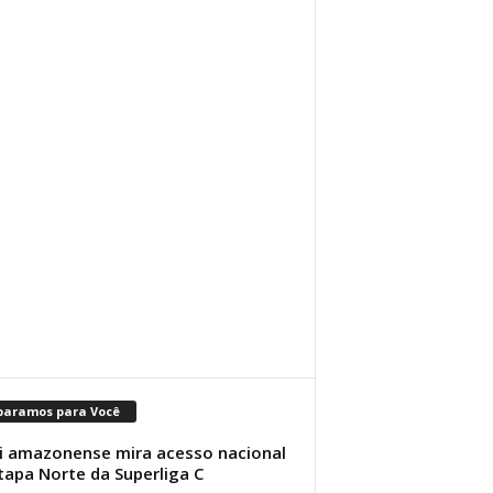
paramos para Você
i amazonense mira acesso nacional
tapa Norte da Superliga C