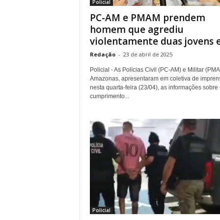
Policial
PC-AM e PMAM prendem
homem que agrediu
violentamente duas jovens e
Redação
-
23 de abril de 2025
Policial - As Polícias Civil (PC-AM) e Militar (PM
Amazonas, apresentaram em coletiva de impren
nesta quarta-feira (23/04), as informações sobre
cumprimento...
Policial