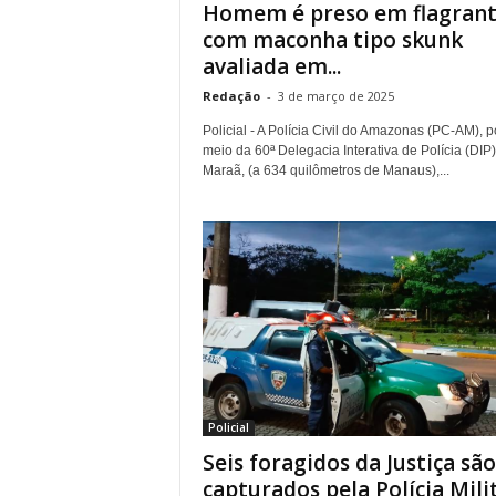
Homem é preso em flagran
com maconha tipo skunk
avaliada em...
Redação
-
3 de março de 2025
Policial - A Polícia Civil do Amazonas (PC-AM), p
meio da 60ª Delegacia Interativa de Polícia (DIP
Maraã, (a 634 quilômetros de Manaus),...
Policial
Seis foragidos da Justiça são
capturados pela Polícia Mili