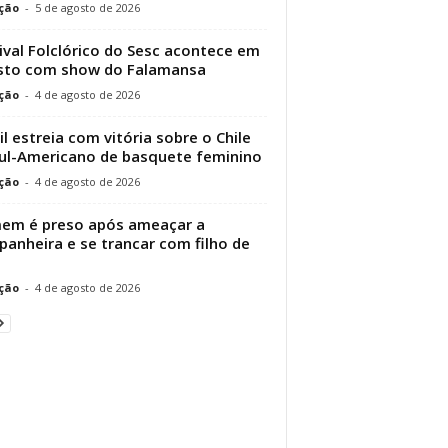
ção
-
5 de agosto de 2026
ival Folclórico do Sesc acontece em
sto com show do Falamansa
ção
-
4 de agosto de 2026
il estreia com vitória sobre o Chile
ul-Americano de basquete feminino
ção
-
4 de agosto de 2026
em é preso após ameaçar a
anheira e se trancar com filho de
ção
-
4 de agosto de 2026