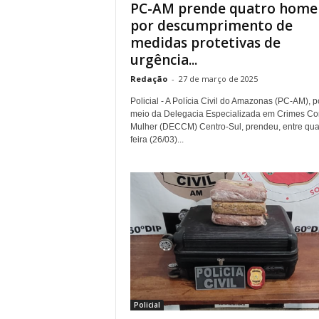
PC-AM prende quatro home
por descumprimento de
medidas protetivas de
urgência...
Redação
-
27 de março de 2025
Policial - A Polícia Civil do Amazonas (PC-AM), p
meio da Delegacia Especializada em Crimes Con
Mulher (DECCM) Centro-Sul, prendeu, entre qua
feira (26/03)...
Policial